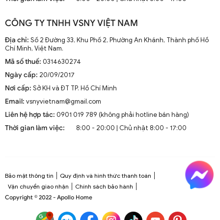
CÔNG TY TNHH VSNY VIỆT NAM
Địa chỉ:
Số 2 Đường 33, Khu Phố 2, Phường An Khánh, Thành phố Hồ
Chí Minh, Việt Nam.
Mã số thuế:
0314630274
Ngày cấp:
20/09/2017
Nơi cấp:
Sở KH và ĐT TP. Hồ Chí Minh
Email:
vsnyvietnam@gmail.com
Liên hệ hợp tác:
0901 019 789 (không phải hotline bán hàng)
Thời gian làm việc:
8:00 - 20:00 | Chủ nhật 8:00 - 17:00
Bảo mật thông tin
Quy định và hình thức thanh toán
Vận chuyển giao nhận
Chính sách bảo hành
Copyright © 2022 - Apollo Home