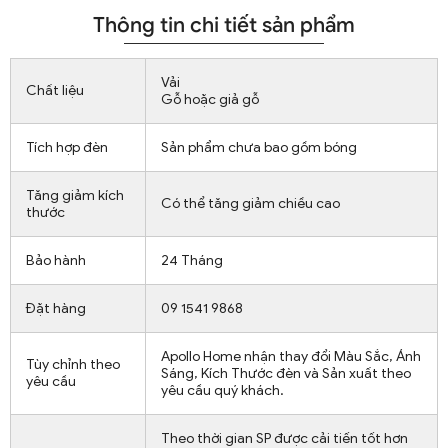
Thông tin chi tiết sản phẩm
Vải
Chất liệu
Gỗ hoặc giả gỗ
Tích hợp đèn
Sản phẩm chưa bao gồm bóng
Tăng giảm kích
Có thể tăng giảm chiều cao
thước
Bảo hành
24 Tháng
Đặt hàng
09 1541 9868
Apollo Home nhận thay đổi Màu Sắc, Ánh
Tùy chỉnh theo
Sáng, Kích Thước đèn và Sản xuất theo
yêu cầu
yêu cầu quý khách.
Theo thời gian SP được cải tiến tốt hơn