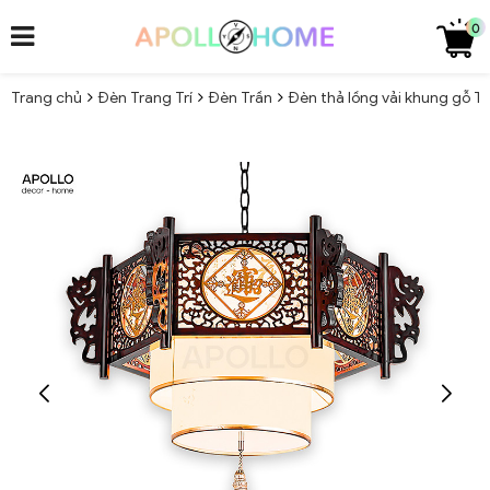
0
Trang chủ
Đèn Trang Trí
Đèn Trần
Đèn thả lồng vải khung gỗ T