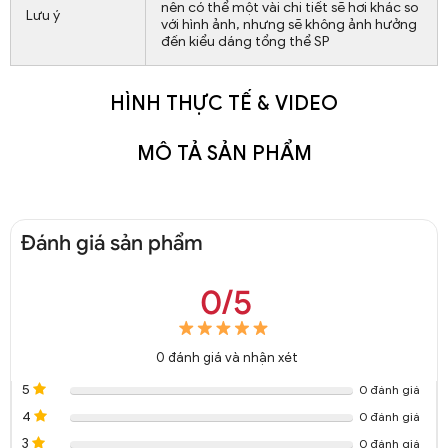
nên có thể một vài chi tiết sẽ hơi khác so
Lưu ý
với hình ảnh, nhưng sẽ không ảnh hưởng
đến kiểu dáng tổng thể SP
HÌNH THỰC TẾ & VIDEO
MÔ TẢ SẢN PHẨM
Đánh giá sản phẩm
0/5
0
đánh giá và nhận xét
5
0 đánh giá
4
0 đánh giá
3
0 đánh giá