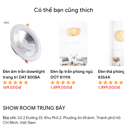
Có thể bạn cũng thích
Đèn âm trần downlight
Đèn ốp trần phòng ngủ
Đèn thả phòng 
trang trí DAT 8008A
DOT 8119A
8354A
159.000đ
1.899.000đ
1.899.000đ
SHOW ROOM TRƯNG BÀY
Địa chỉ:
Số 2 Đường 33, Khu Phố 2, Phường An Khánh, Thành phố Hồ
Chí Minh, Việt Nam.