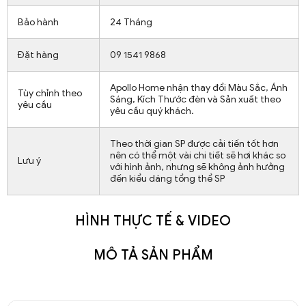
Bảo hành
24 Tháng
Đặt hàng
09 1541 9868
Apollo Home nhận thay đổi Màu Sắc, Ánh
Tùy chỉnh theo
Sáng, Kích Thước đèn và Sản xuất theo
yêu cầu
yêu cầu quý khách.
Theo thời gian SP được cải tiến tốt hơn
nên có thể một vài chi tiết sẽ hơi khác so
Lưu ý
với hình ảnh, nhưng sẽ không ảnh hưởng
đến kiểu dáng tổng thể SP
HÌNH THỰC TẾ & VIDEO
MÔ TẢ SẢN PHẨM