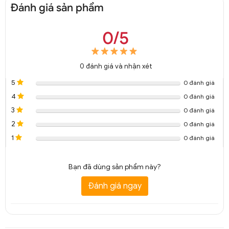
Đánh giá sản phẩm
0/5
0
đánh giá và nhận xét
5
0 đánh giá
4
0 đánh giá
3
0 đánh giá
2
0 đánh giá
1
0 đánh giá
Bạn đã dùng sản phẩm này?
Đánh giá ngay