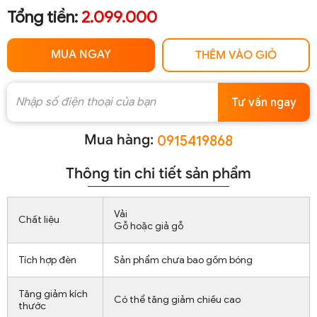
Tổng tiền:
2.099.000
MUA NGAY
THÊM VÀO GIỎ
Tư vấn ngay
Mua hàng:
0915419868
Thông tin chi tiết sản phẩm
Vải
Chất liệu
Gỗ hoặc giả gỗ
Tích hợp đèn
Sản phẩm chưa bao gồm bóng
Tăng giảm kích
Có thể tăng giảm chiều cao
thước