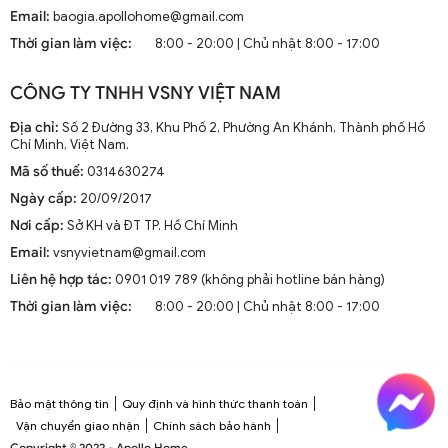
Email:
baogia.apollohome@gmail.com
Thời gian làm việc:
8:00 - 20:00 | Chủ nhật 8:00 - 17:00
CÔNG TY TNHH VSNY VIỆT NAM
Địa chỉ:
Số 2 Đường 33, Khu Phố 2, Phường An Khánh, Thành phố Hồ
Chí Minh, Việt Nam.
Mã số thuế:
0314630274
Ngày cấp:
20/09/2017
Nơi cấp:
Sở KH và ĐT TP. Hồ Chí Minh
Email:
vsnyvietnam@gmail.com
Liên hệ hợp tác:
0901 019 789 (không phải hotline bán hàng)
Thời gian làm việc:
8:00 - 20:00 | Chủ nhật 8:00 - 17:00
Bảo mật thông tin
Quy định và hình thức thanh toán
Vận chuyển giao nhận
Chính sách bảo hành
Copyright © 2022 - Apollo Home