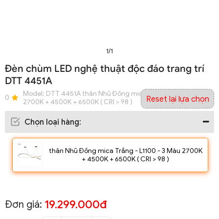
1/1
Đèn chùm LED nghệ thuật độc đáo trang trí
DTT 4451A
Model:
DTT 4451A thân Nhũ Đồng mica Trắng - L1100 - 3 Màu
0
Reset lại lựa chọn
2700K + 4500K + 6500K ( CRI > 98 )
Chọn loại hàng
:
thân Nhũ Đồng mica Trắng - L1100 - 3 Màu 2700K
+ 4500K + 6500K ( CRI > 98 )
19.299.000đ
Đơn giá: