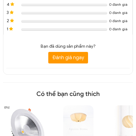
4
0 đánh giá
3
0 đánh giá
2
0 đánh giá
1
0 đánh giá
Bạn đã dùng sản phẩm này?
Đánh giá ngay
Có thể bạn cũng thích