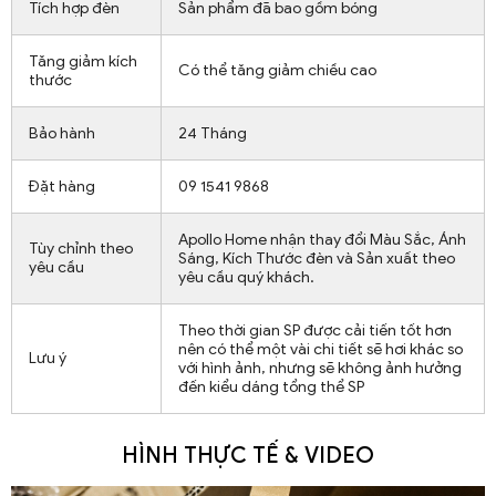
Tích hợp đèn
Sản phẩm đã bao gồm bóng
Tăng giảm kích
Có thể tăng giảm chiều cao
thước
Bảo hành
24 Tháng
Đặt hàng
09 1541 9868
Apollo Home nhận thay đổi Màu Sắc, Ánh
Tùy chỉnh theo
Sáng, Kích Thước đèn và Sản xuất theo
yêu cầu
yêu cầu quý khách.
Theo thời gian SP được cải tiến tốt hơn
nên có thể một vài chi tiết sẽ hơi khác so
Lưu ý
với hình ảnh, nhưng sẽ không ảnh hưởng
đến kiểu dáng tổng thể SP
HÌNH THỰC TẾ & VIDEO