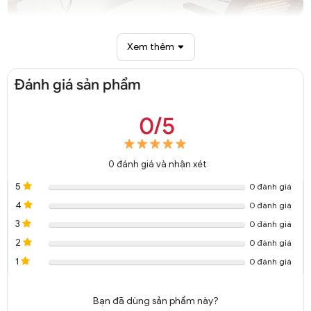
Xem thêm
Đèn thả LED đơn giản trang trí DTT 4448A
Đánh giá sản phẩm
0/5
0
đánh giá và nhận xét
5
0 đánh giá
4
0 đánh giá
3
0 đánh giá
2
0 đánh giá
1
0 đánh giá
Bạn đã dùng sản phẩm này?