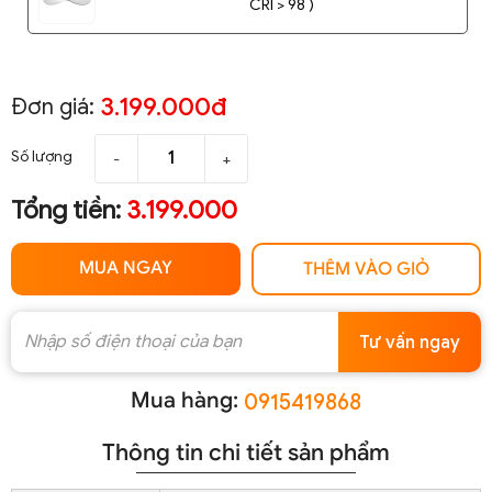
CRI > 98 )
3.199.000đ
Đơn giá:
Số lượng
-
+
Tổng tiền:
3.199.000
MUA NGAY
THÊM VÀO GIỎ
Tư vấn ngay
Mua hàng:
0915419868
Thông tin chi tiết sản phẩm