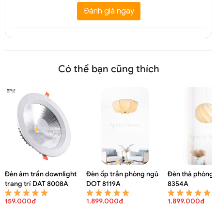
Đánh giá ngay
Có thể bạn cũng thích
Đèn âm trần downlight
Đèn ốp trần phòng ngủ
Đèn thả phòng 
trang trí DAT 8008A
DOT 8119A
8354A
159.000đ
1.899.000đ
1.899.000đ