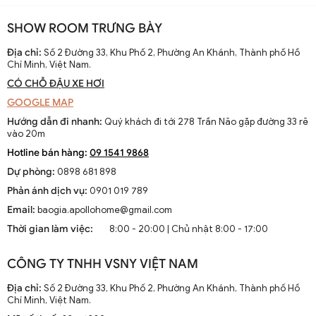
SHOW ROOM TRƯNG BÀY
Địa chỉ:
Số 2 Đường 33, Khu Phố 2, Phường An Khánh, Thành phố Hồ
Chí Minh, Việt Nam.
CÓ CHỖ ĐẬU XE HƠI
GOOGLE MAP
Hướng dẫn đi nhanh:
Quý khách đi tới 278 Trần Não gặp đường 33 rẽ
vào 20m
Hotline bán hàng:
09 1541 9868
Dự phòng:
0898 681 898
Phản ánh dịch vụ:
0901 019 789
Email:
baogia.apollohome@gmail.com
Thời gian làm việc:
8:00 - 20:00 | Chủ nhật 8:00 - 17:00
CÔNG TY TNHH VSNY VIỆT NAM
Địa chỉ:
Số 2 Đường 33, Khu Phố 2, Phường An Khánh, Thành phố Hồ
Chí Minh, Việt Nam.