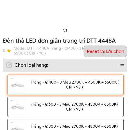
1/1
Đèn thả LED đơn giản trang trí DTT 4448A
Model:
DTT 4448A Trắng - Ø400 - 3 Màu 2700K + 4500K +
0
Reset lại lựa chọn
6500K ( CRI > 98 )
Chọn loại hàng
:
Trắng - Ø400 - 3 Màu 2700K + 4500K + 6500K (
CRI > 98 )
Trắng - Ø600 - 3 Màu 2700K + 4500K + 6500K (
CRI > 98 )
Trắng - Ø800 - 3 Màu 2700K + 4500K + 6500K (