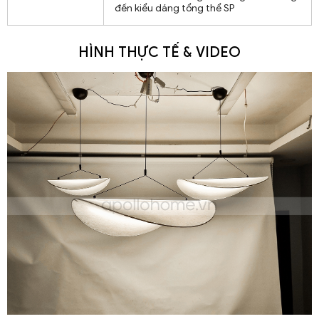
đến kiểu dáng tổng thể SP
HÌNH THỰC TẾ & VIDEO