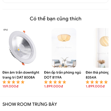
Có thể bạn cũng thích
Đèn âm trần downlight
Đèn ốp trần phòng ngủ
Đèn thả phòng 
trang trí DAT 8008A
DOT 8119A
8354A
159.000đ
1.899.000đ
1.899.000đ
SHOW ROOM TRƯNG BÀY