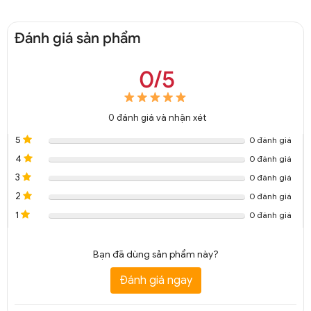
Đánh giá sản phẩm
0/5
0
đánh giá và nhận xét
5
0 đánh giá
4
0 đánh giá
3
0 đánh giá
2
0 đánh giá
1
0 đánh giá
Bạn đã dùng sản phẩm này?
Đánh giá ngay