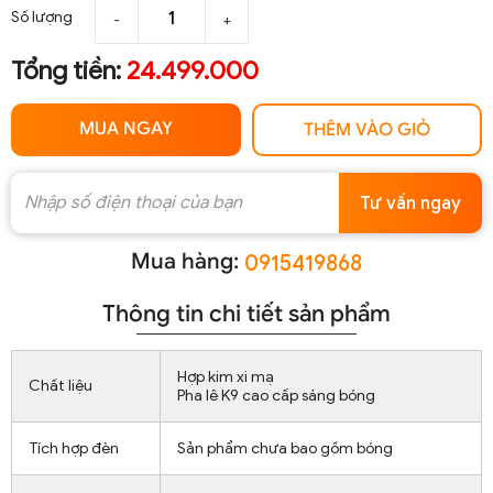
Số lượng
-
+
Tổng tiền:
24.499.000
MUA NGAY
THÊM VÀO GIỎ
Tư vấn ngay
Mua hàng:
0915419868
Thông tin chi tiết sản phẩm
Hợp kim xi mạ
Chất liệu
Pha lê K9 cao cấp sáng bóng
Tích hợp đèn
Sản phẩm chưa bao gồm bóng