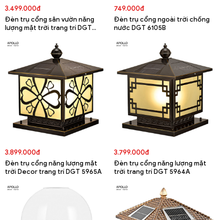
3.499.000đ
749.000đ
Đèn trụ cổng sân vườn năng
Đèn trụ cổng ngoài trời chống
lượng mặt trời trang trí DGT
nước DGT 6105B
5668A
3.899.000đ
3.799.000đ
Đèn trụ cổng năng lượng mặt
Đèn trụ cổng năng lượng mặt
trời Decor trang trí DGT 5965A
trời trang trí DGT 5964A