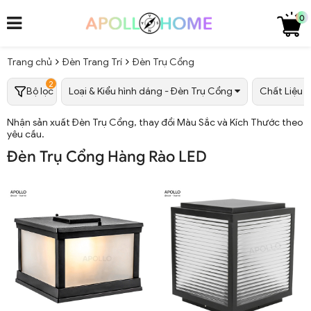
0
Trang chủ
Đèn Trang Trí
Đèn Trụ Cổng
2
Bộ lọc
Loại & Kiểu hình dáng - Đèn Trụ Cổng
Chất Liệu
Nhận sản xuất Đèn Trụ Cổng, thay đổi Màu Sắc và Kích Thước theo
yêu cầu.
Đèn Trụ Cổng Hàng Rào LED