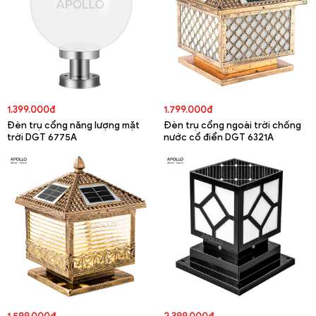
1.399.000đ
1.799.000đ
Đèn trụ cổng năng lượng mặt
Đèn trụ cổng ngoài trời chống
trời DGT 6775A
nước cổ điển DGT 6321A