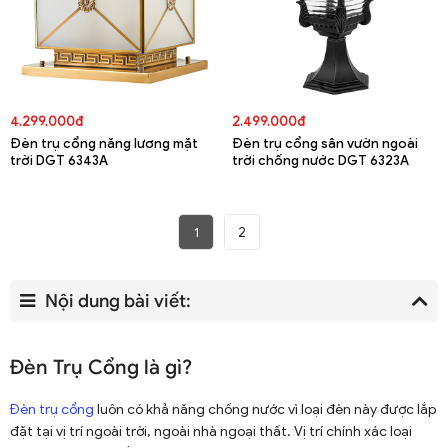
4.299.000đ
2.499.000đ
Đèn trụ cổng năng lương mặt
Đèn trụ cổng sân vườn ngoài
trời DGT 6343A
trời chống nước DGT 6323A
1
2
Nội dung bài viết:
Đèn Trụ Cổng là gì?
Đèn trụ cổng
luôn có khả năng chống nước vì loại đèn này được lắp
đặt tại vị trí ngoài trời, ngoài nhà ngoại thất. Vị trí chính xác loại