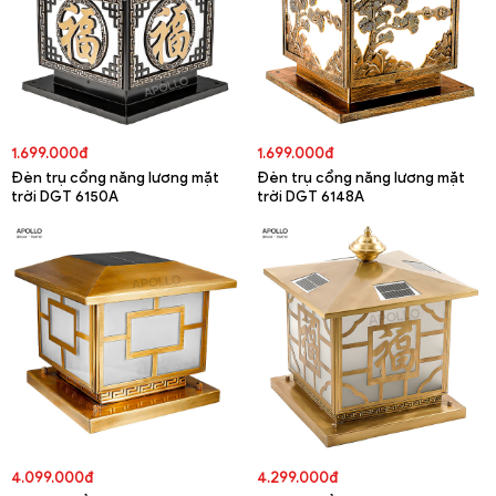
1.699.000đ
1.699.000đ
Đèn trụ cổng năng lương mặt
Đèn trụ cổng năng lương mặt
trời DGT 6150A
trời DGT 6148A
4.099.000đ
4.299.000đ