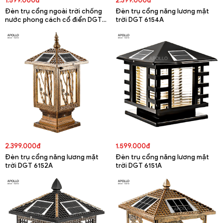
1.599.000đ
2.399.000đ
Đèn trụ cổng ngoài trời chống
Đèn trụ cổng năng lương mặt
nước phong cách cổ điển DGT
trời DGT 6154A
6322A
2.399.000đ
1.599.000đ
Đèn trụ cổng năng lương mặt
Đèn trụ cổng năng lương mặt
trời DGT 6152A
trời DGT 6151A