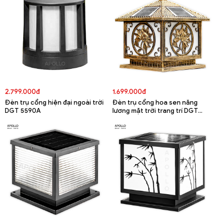
2.799.000đ
1.699.000đ
Đèn trụ cổng hiện đại ngoài trời
Đèn trụ cổng hoa sen năng
DGT 5590A
lương mặt trời trang trí DGT
5679A