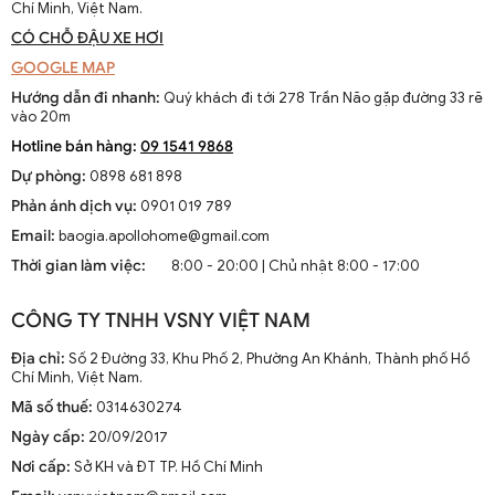
Chí Minh, Việt Nam.
CÓ CHỖ ĐẬU XE HƠI
GOOGLE MAP
Hướng dẫn đi nhanh:
Quý khách đi tới 278 Trần Não gặp đường 33 rẽ
vào 20m
Hotline bán hàng:
09 1541 9868
Dự phòng:
0898 681 898
Phản ánh dịch vụ:
0901 019 789
Email:
baogia.apollohome@gmail.com
Thời gian làm việc:
8:00 - 20:00 | Chủ nhật 8:00 - 17:00
CÔNG TY TNHH VSNY VIỆT NAM
Địa chỉ:
Số 2 Đường 33, Khu Phố 2, Phường An Khánh, Thành phố Hồ
Chí Minh, Việt Nam.
Mã số thuế:
0314630274
Ngày cấp:
20/09/2017
Nơi cấp:
Sở KH và ĐT TP. Hồ Chí Minh