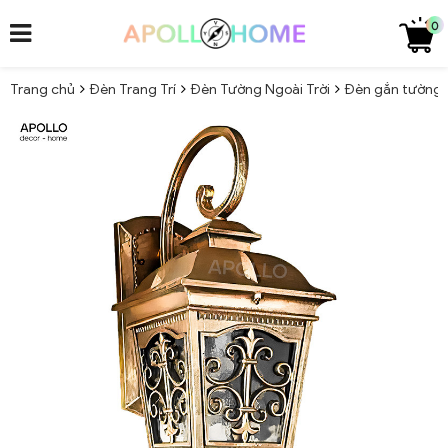
0
Trang chủ
Đèn Trang Trí
Đèn Tường Ngoài Trời
Đèn gắn tường t