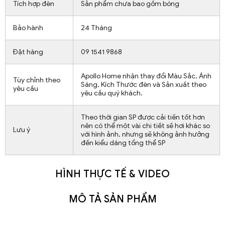
Tích hợp đèn
Sản phẩm chưa bao gồm bóng
Bảo hành
24 Tháng
Đặt hàng
09 1541 9868
Apollo Home nhận thay đổi Màu Sắc, Ánh
Tùy chỉnh theo
Sáng, Kích Thước đèn và Sản xuất theo
yêu cầu
yêu cầu quý khách.
Theo thời gian SP được cải tiến tốt hơn
nên có thể một vài chi tiết sẽ hơi khác so
Lưu ý
với hình ảnh, nhưng sẽ không ảnh hưởng
đến kiểu dáng tổng thể SP
HÌNH THỰC TẾ & VIDEO
MÔ TẢ SẢN PHẨM