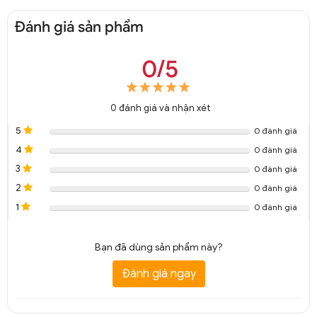
Đánh giá sản phẩm
0/5
0
đánh giá và nhận xét
5
0 đánh giá
4
0 đánh giá
3
0 đánh giá
2
0 đánh giá
1
0 đánh giá
Bạn đã dùng sản phẩm này?
Đánh giá ngay