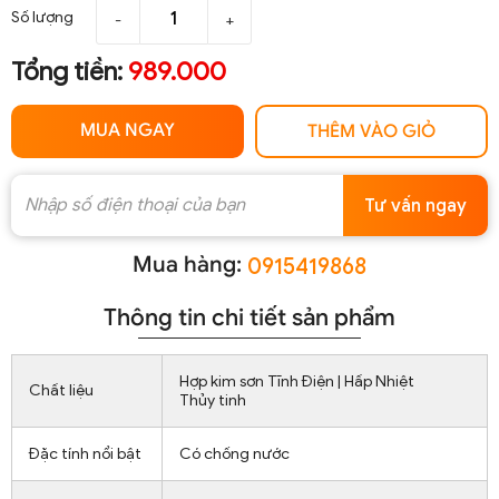
Số lượng
-
+
Tổng tiền:
989.000
MUA NGAY
THÊM VÀO GIỎ
Tư vấn ngay
Mua hàng:
0915419868
Thông tin chi tiết sản phẩm
Hợp kim sơn Tĩnh Điện | Hấp Nhiệt
Chất liệu
Thủy tinh
Đặc tính nổi bật
Có chống nước