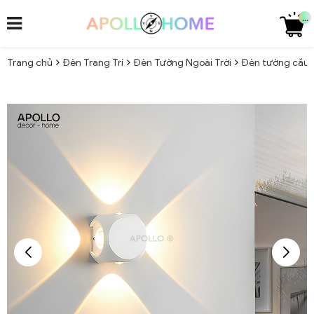
...
Trang chủ
Đèn Trang Trí
Đèn Tường Ngoài Trời
Đèn tường cầu l