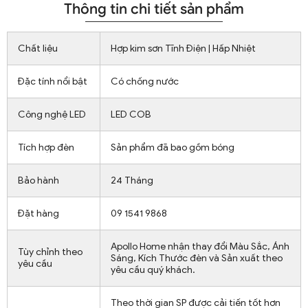
Thông tin chi tiết sản phẩm
Chất liệu
Hợp kim sơn Tĩnh Điện | Hấp Nhiệt
Đặc tính nổi bật
Có chống nước
Công nghệ LED
LED COB
Tích hợp đèn
Sản phẩm đã bao gồm bóng
Bảo hành
24 Tháng
Đặt hàng
09 1541 9868
Apollo Home nhận thay đổi Màu Sắc, Ánh
Tùy chỉnh theo
Sáng, Kích Thước đèn và Sản xuất theo
yêu cầu
yêu cầu quý khách.
Theo thời gian SP được cải tiến tốt hơn