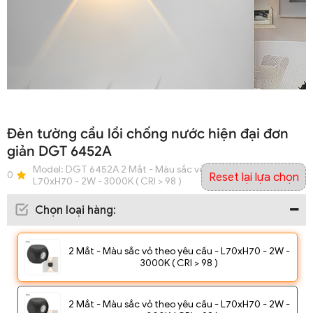
Đèn tường cầu lồi chống nước hiện đại đơn
giản DGT 6452A
Model:
DGT 6452A 2 Mắt - Màu sắc vỏ theo yêu cầu -
0
Reset lại lựa chọn
L70xH70 - 2W - 3000K ( CRI > 98 )
Chọn loại hàng
:
2 Mắt - Màu sắc vỏ theo yêu cầu - L70xH70 - 2W -
3000K ( CRI > 98 )
2 Mắt - Màu sắc vỏ theo yêu cầu - L70xH70 - 2W -