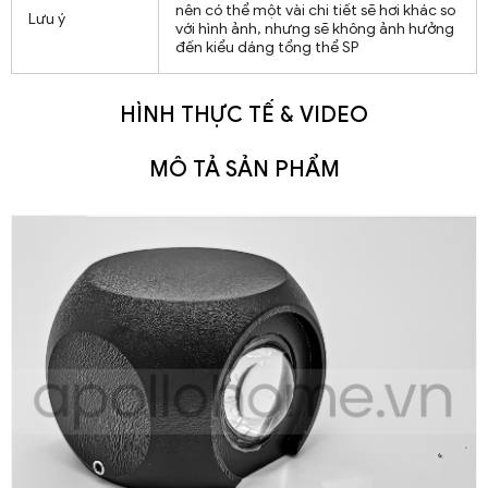
nên có thể một vài chi tiết sẽ hơi khác so
Lưu ý
với hình ảnh, nhưng sẽ không ảnh hưởng
đến kiểu dáng tổng thể SP
HÌNH THỰC TẾ & VIDEO
MÔ TẢ SẢN PHẨM