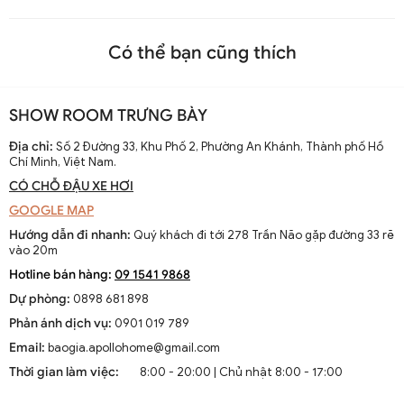
Có thể bạn cũng thích
SHOW ROOM TRƯNG BÀY
Địa chỉ:
Số 2 Đường 33, Khu Phố 2, Phường An Khánh, Thành phố Hồ
Chí Minh, Việt Nam.
CÓ CHỖ ĐẬU XE HƠI
GOOGLE MAP
Hướng dẫn đi nhanh:
Quý khách đi tới 278 Trần Não gặp đường 33 rẽ
vào 20m
Hotline bán hàng:
09 1541 9868
Dự phòng:
0898 681 898
Phản ánh dịch vụ:
0901 019 789
Email:
baogia.apollohome@gmail.com
Thời gian làm việc:
8:00 - 20:00 | Chủ nhật 8:00 - 17:00