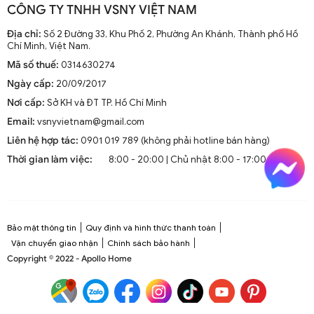
CÔNG TY TNHH VSNY VIỆT NAM
Địa chỉ:
Số 2 Đường 33, Khu Phố 2, Phường An Khánh, Thành phố Hồ
Chí Minh, Việt Nam.
Mã số thuế:
0314630274
Ngày cấp:
20/09/2017
Nơi cấp:
Sở KH và ĐT TP. Hồ Chí Minh
Email:
vsnyvietnam@gmail.com
Liên hệ hợp tác:
0901 019 789 (không phải hotline bán hàng)
Thời gian làm việc:
8:00 - 20:00 | Chủ nhật 8:00 - 17:00
Bảo mật thông tin
Quy định và hình thức thanh toán
Vận chuyển giao nhận
Chính sách bảo hành
Copyright © 2022 - Apollo Home