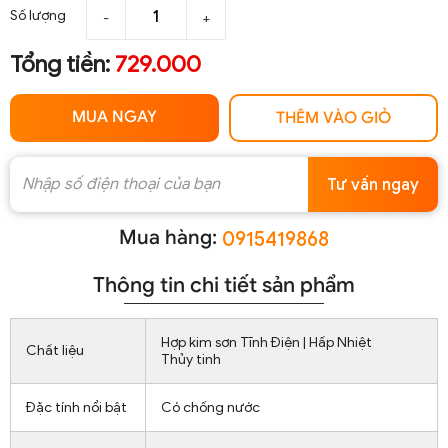
Số lượng
-
+
Tổng tiền:
729.000
MUA NGAY
THÊM VÀO GIỎ
Tư vấn ngay
Mua hàng:
0915419868
Thông tin chi tiết sản phẩm
Hợp kim sơn Tĩnh Điện | Hấp Nhiệt
Chất liệu
Thủy tinh
Đặc tính nổi bật
Có chống nước