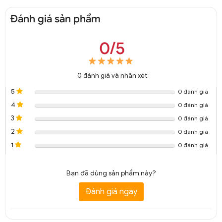
Đánh giá sản phẩm
0/5
0
đánh giá và nhận xét
5
0 đánh giá
4
0 đánh giá
3
0 đánh giá
2
0 đánh giá
1
0 đánh giá
Bạn đã dùng sản phẩm này?
Đánh giá ngay