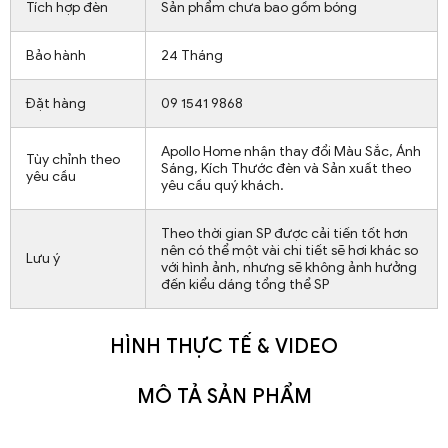
Tích hợp đèn
Sản phẩm chưa bao gồm bóng
Bảo hành
24 Tháng
Đặt hàng
09 1541 9868
Apollo Home nhận thay đổi Màu Sắc, Ánh
Tùy chỉnh theo
Sáng, Kích Thước đèn và Sản xuất theo
yêu cầu
yêu cầu quý khách.
Theo thời gian SP được cải tiến tốt hơn
nên có thể một vài chi tiết sẽ hơi khác so
Lưu ý
với hình ảnh, nhưng sẽ không ảnh hưởng
đến kiểu dáng tổng thể SP
HÌNH THỰC TẾ & VIDEO
MÔ TẢ SẢN PHẨM