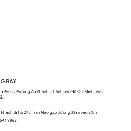
G BÀY
u Phố 2, Phường An Khánh, Thành phố Hồ Chí Minh, Việt
ƠI
khách đi tới 278 Trần Não gặp đường 33 rẽ vào 20m
1541 9868