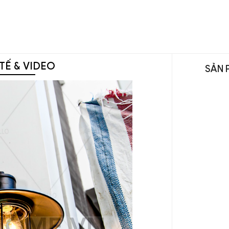
TẾ & VIDEO
SẢN 