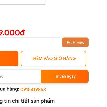
9.000đ
Tư vấn ngay
THÊM VÀO GIỎ HÀNG
Tư vấn ngay
ua hàng:
0915419868
 tin chi tiết sản phẩm