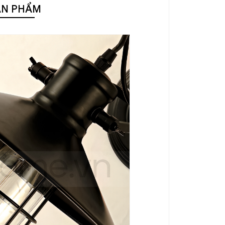
ẢN PHẨM