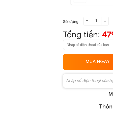
-
+
Số lượng
Tổng tiền:
47
MUA NGAY
M
Thông