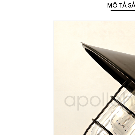
MÔ TẢ S