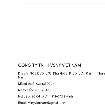
CÔNG TY TNHH VSNY VIỆT NAM
Đèn tường Vintage k
Địa chỉ:
Số 2 Đường 33, Khu Phố 2, Phường An Khánh, Thành
Nam.
Mã số thuế:
0314630274
Ngày cấp:
20/09/2017
Nơi cấp:
Sở KH và ĐT TP. Hồ Chí Minh
Email:
vsnyvietnam@gmail.com