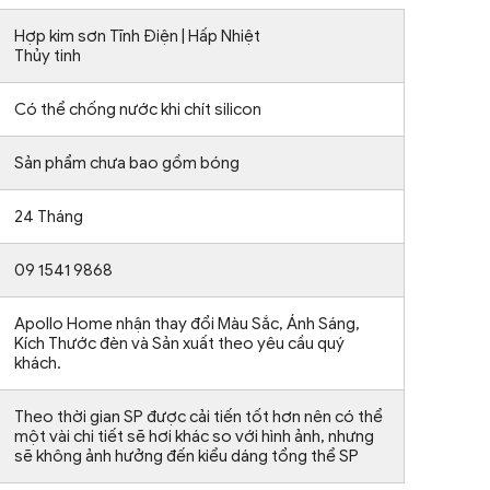
Hợp kim sơn Tĩnh Điện | Hấp Nhiệt
Thủy tinh
Có thể chống nước khi chít silicon
Sản phẩm chưa bao gồm bóng
24 Tháng
09 1541 9868
Apollo Home nhận thay đổi Màu Sắc, Ánh Sáng,
Kích Thước đèn và Sản xuất theo yêu cầu quý
khách.
Theo thời gian SP được cải tiến tốt hơn nên có thể
một vài chi tiết sẽ hơi khác so với hình ảnh, nhưng
sẽ không ảnh hưởng đến kiểu dáng tổng thể SP