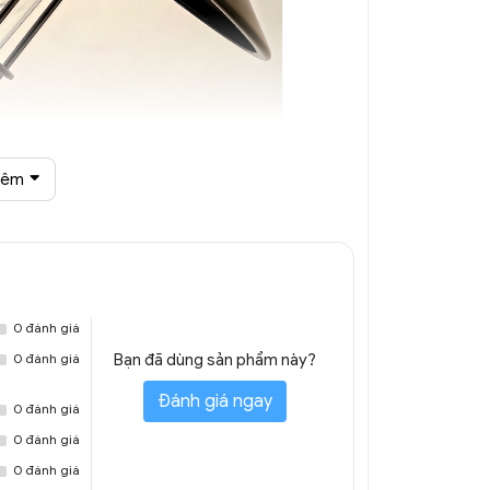
hêm
iểu bão DGTNT 6803A
0 đánh giá
0 đánh giá
Bạn đã dùng sản phẩm này?
Đánh giá ngay
0 đánh giá
0 đánh giá
0 đánh giá