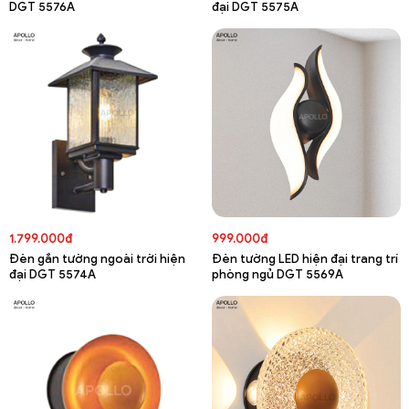
DGT 5576A
đại DGT 5575A
1.799.000đ
999.000đ
Đèn gắn tường ngoài trời hiện
Đèn tường LED hiện đại trang trí
đại DGT 5574A
phòng ngủ DGT 5569A