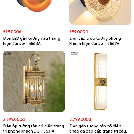
999.000đ
999.000đ
Đèn LED gắn tường cầu thang
Đèn LED treo tường phòng
hiện đại DGT 5568A
khách hiện đại DGT 5567A
2.699.000đ
2.799.000đ
Đèn ốp tường tân cổ điển trang
Đèn gắn tường tân cổ điển
trí phòng khách DGT 5531A
chao đá cao cấp trang trí cầu