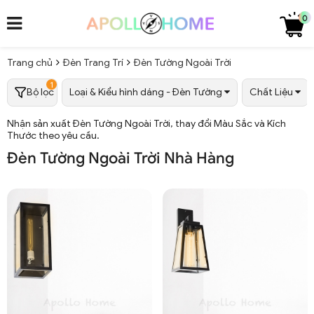
0
Trang chủ
Đèn Trang Trí
Đèn Tường Ngoài Trời
1
Bộ lọc
Loại & Kiểu hình dáng - Đèn Tường
Chất Liệu
Nhận sản xuất Đèn Tường Ngoài Trời, thay đổi Màu Sắc và Kích
Thước theo yêu cầu.
Đèn Tường Ngoài Trời Nhà Hàng