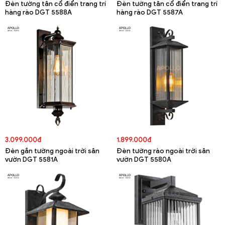
Đèn tường tân cổ điển trang trí
Đèn tường tân cổ điển trang trí
hàng rào DGT 5588A
hàng rào DGT 5587A
3.099.000đ
1.899.000đ
Đèn gắn tường ngoài trời sân
Đèn tường rào ngoài trời sân
vườn DGT 5581A
vườn DGT 5580A