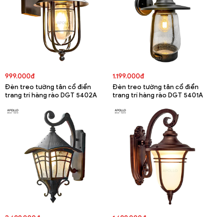
999.000đ
1.199.000đ
Đèn treo tường tân cổ điển
Đèn treo tường tân cổ điển
trang trí hàng rào DGT 5402A
trang trí hàng rào DGT 5401A