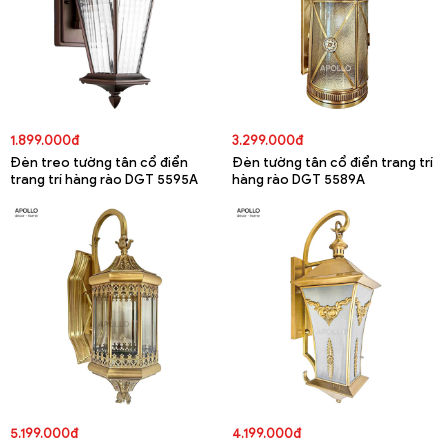
1.899.000đ
3.299.000đ
Đèn treo tường tân cổ điển
Đèn tường tân cổ điển trang trí
trang trí hàng rào DGT 5595A
hàng rào DGT 5589A
5.199.000đ
4.199.000đ