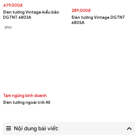
479.000đ
289.000đ
Đèn tường Vintage kiểu bão
DGTNT 6803A
Đèn tường Vintage DGTNT
6805A
Tạm ngừng kinh doanh
Đèn tường ngoài trời All
Nội dung bài viết: