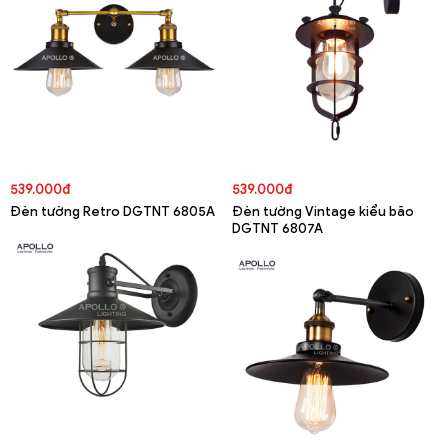
539.000đ
539.000đ
Đèn tường Retro DGTNT 6805A
Đèn tường Vintage kiểu bão
DGTNT 6807A