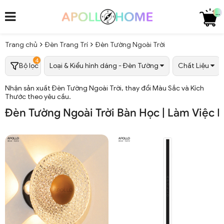
...
Trang chủ
Đèn Trang Trí
Đèn Tường Ngoài Trời
4
Bộ lọc
Loại & Kiểu hình dáng - Đèn Tường
Chất Liệu
Nhận sản xuất Đèn Tường Ngoài Trời, thay đổi Màu Sắc và Kích
Thước theo yêu cầu.
Đèn Tường Ngoài Trời Bàn Học | Làm Việc