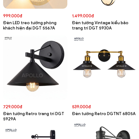
999.000đ
1.499.000đ
Đèn LED treo tường phòng
Đèn tường Vintage kiểu bão
khách hiện đại DGT 5567A
trang trí DGT 5930A
729.000đ
539.000đ
Đèn tường Retro trang trí DGT
Đèn tường Retro DGTNT 6805A
5929A