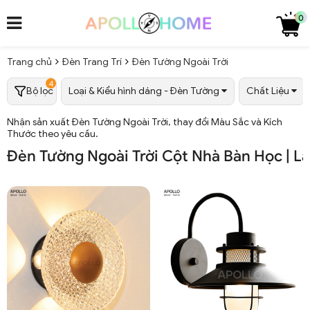
0
Trang chủ
Đèn Trang Trí
Đèn Tường Ngoài Trời
4
Bộ lọc
Loại & Kiểu hình dáng - Đèn Tường
Chất Liệu
Nhận sản xuất Đèn Tường Ngoài Trời, thay đổi Màu Sắc và Kích
Thước theo yêu cầu.
Đèn Tường Ngoài Trời Cột Nhà Bàn Học | 