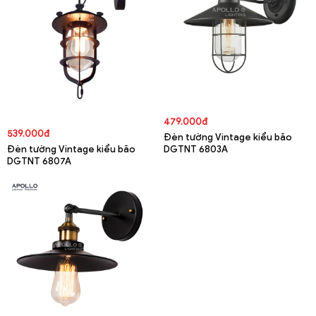
479.000đ
539.000đ
Đèn tường Vintage kiểu bão
Đèn tường Vintage kiểu bão
DGTNT 6803A
DGTNT 6807A