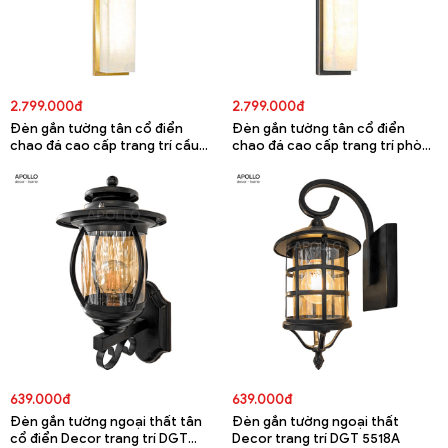
2.799.000đ
2.799.000đ
Đèn gắn tường tân cổ điển
Đèn gắn tường tân cổ điển
chao đá cao cấp trang trí cầu
chao đá cao cấp trang trí phòng
thang DGT 5530A
khách DGT 5529A
639.000đ
639.000đ
Đèn gắn tường ngoại thất tân
Đèn gắn tường ngoại thất
cổ điển Decor trang trí DGT
Decor trang trí DGT 5518A