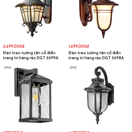
2.699.000đ
1.699.000đ
Đèn treo tường tân cổ điển
Đèn treo tường tân cổ điển
trang trí hàng rào DGT 5599A
trang trí hàng rào DGT 5598A