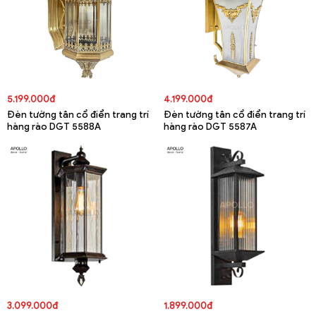
5.199.000đ
4.199.000đ
Đèn tường tân cổ điển trang trí
Đèn tường tân cổ điển trang trí
hàng rào DGT 5588A
hàng rào DGT 5587A
3.099.000đ
1.899.000đ