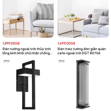
1.399.000đ
1.499.000đ
Đèn tường ngoài trời thủy tinh
Đèn treo tường đơn giản quán
lồng kính khối chữ nhật chống
cafe ngoài trời DGT 8075A
nước DGT 8076A