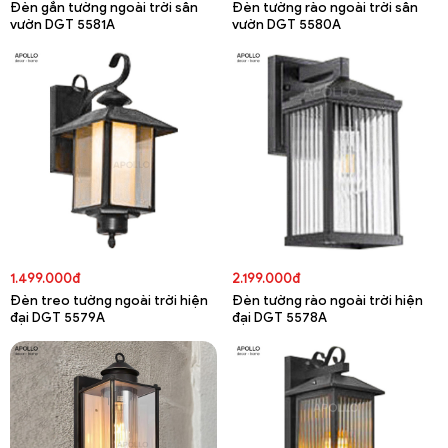
Đèn gắn tường ngoài trời sân
Đèn tường rào ngoài trời sân
vườn DGT 5581A
vườn DGT 5580A
1.499.000đ
2.199.000đ
Đèn treo tường ngoài trời hiện
Đèn tường rào ngoài trời hiện
đại DGT 5579A
đại DGT 5578A