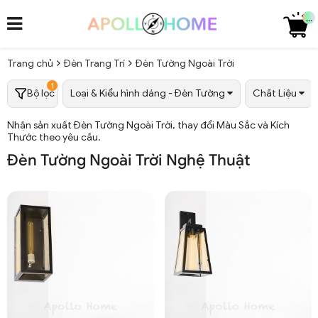
...
Trang chủ
Đèn Trang Trí
Đèn Tường Ngoài Trời
1
Bộ lọc
Loại & Kiểu hình dáng - Đèn Tường
Chất Liệu
Nhận sản xuất Đèn Tường Ngoài Trời, thay đổi Màu Sắc và Kích
Thước theo yêu cầu.
Đèn Tường Ngoài Trời Nghệ Thuật