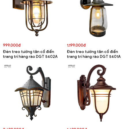
999.000đ
1.199.000đ
Đèn treo tường tân cổ điển
Đèn treo tường tân cổ điển
trang trí hàng rào DGT 5402A
trang trí hàng rào DGT 5401A