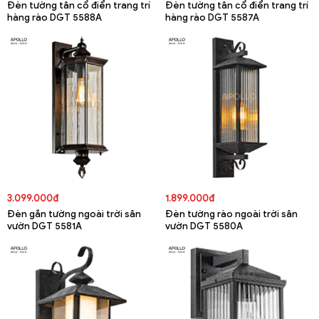
Đèn tường tân cổ điển trang trí
Đèn tường tân cổ điển trang trí
hàng rào DGT 5588A
hàng rào DGT 5587A
3.099.000đ
1.899.000đ
Đèn gắn tường ngoài trời sân
Đèn tường rào ngoài trời sân
vườn DGT 5581A
vườn DGT 5580A