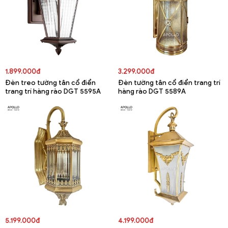
1.899.000đ
3.299.000đ
Đèn treo tường tân cổ điển
Đèn tường tân cổ điển trang trí
trang trí hàng rào DGT 5595A
hàng rào DGT 5589A
5.199.000đ
4.199.000đ