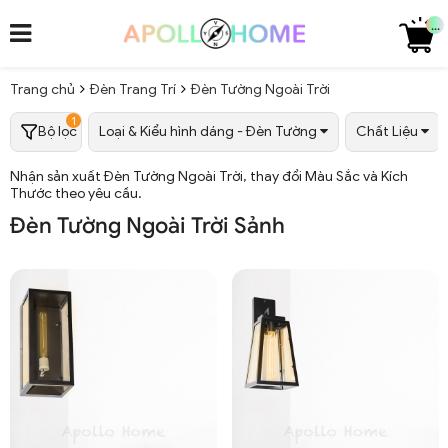
...
Trang chủ
Đèn Trang Trí
Đèn Tường Ngoài Trời
1
Bộ lọc
Loại & Kiểu hình dáng - Đèn Tường
Chất Liệu
Nhận sản xuất Đèn Tường Ngoài Trời, thay đổi Màu Sắc và Kích
Thước theo yêu cầu.
Đèn Tường Ngoài Trời Sảnh