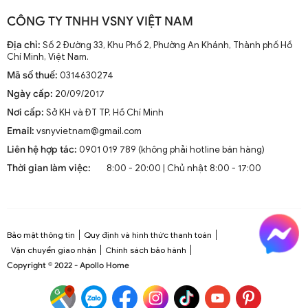
CÔNG TY TNHH VSNY VIỆT NAM
Địa chỉ:
Số 2 Đường 33, Khu Phố 2, Phường An Khánh, Thành phố Hồ
Chí Minh, Việt Nam.
Mã số thuế:
0314630274
Ngày cấp:
20/09/2017
Nơi cấp:
Sở KH và ĐT TP. Hồ Chí Minh
Email:
vsnyvietnam@gmail.com
Liên hệ hợp tác:
0901 019 789 (không phải hotline bán hàng)
Thời gian làm việc:
8:00 - 20:00 | Chủ nhật 8:00 - 17:00
Bảo mật thông tin
Quy định và hình thức thanh toán
Vận chuyển giao nhận
Chính sách bảo hành
Copyright © 2022 - Apollo Home