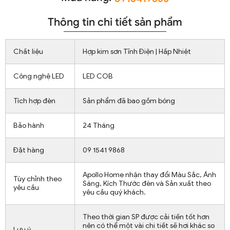
Thông tin chi tiết sản phẩm
Chất liệu
Hợp kim sơn Tĩnh Điện | Hấp Nhiệt
Công nghệ LED
LED COB
Tích hợp đèn
Sản phẩm đã bao gồm bóng
Bảo hành
24 Tháng
Đặt hàng
09 1541 9868
Apollo Home nhận thay đổi Màu Sắc, Ánh
Tùy chỉnh theo
Sáng, Kích Thước đèn và Sản xuất theo
yêu cầu
yêu cầu quý khách.
Theo thời gian SP được cải tiến tốt hơn
nên có thể một vài chi tiết sẽ hơi khác so
Lưu ý