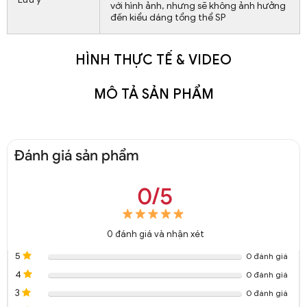
với hình ảnh, nhưng sẽ không ảnh hưởng
đến kiểu dáng tổng thể SP
HÌNH THỰC TẾ & VIDEO
MÔ TẢ SẢN PHẨM
Đánh giá sản phẩm
0/5
0
đánh giá và nhận xét
5
0 đánh giá
4
0 đánh giá
3
0 đánh giá