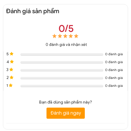
Đánh giá sản phẩm
0/5
0
đánh giá và nhận xét
5
0 đánh giá
4
0 đánh giá
3
0 đánh giá
2
0 đánh giá
1
0 đánh giá
Bạn đã dùng sản phẩm này?
Đánh giá ngay