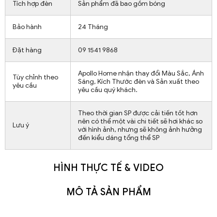
Tích hợp đèn
Sản phẩm đã bao gồm bóng
Bảo hành
24 Tháng
Đặt hàng
09 1541 9868
Apollo Home nhận thay đổi Màu Sắc, Ánh
Tùy chỉnh theo
Sáng, Kích Thước đèn và Sản xuất theo
yêu cầu
yêu cầu quý khách.
Theo thời gian SP được cải tiến tốt hơn
nên có thể một vài chi tiết sẽ hơi khác so
Lưu ý
với hình ảnh, nhưng sẽ không ảnh hưởng
đến kiểu dáng tổng thể SP
HÌNH THỰC TẾ & VIDEO
MÔ TẢ SẢN PHẨM