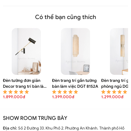
Có thể bạn cũng thích
Đèn tường đơn giản
Đèn trang trí gắn tường
Đèn trang trí g
Decor trang trí bàn làm
bàn làm việc DGT 8152A
phòng ngủ DGT
việc DGT 8154A
1.899.000đ
1.399.000đ
1.299.000đ
SHOW ROOM TRƯNG BÀY
Địa chỉ:
Số 2 Đường 33, Khu Phố 2, Phường An Khánh, Thành phố Hồ