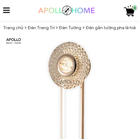
0
Trang chủ
Đèn Trang Trí
Đèn Tường
Đèn gắn tường pha lê hiện