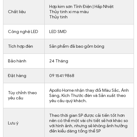
Hợp kim sơn Tĩnh Điện | Hấp Nhiệt
Chất liệu
Thủy tinh xi mạ màu
Thủy tinh
Công nghệ LED
LED SMD
Tích hợp đèn
Sản phẩm đã bao gồm bóng
Bảo hành
24 Tháng
Đặt hàng
09 1541 9868
Apollo Home nhận thay đổi Màu Sắc, Ánh
Tùy chỉnh theo
Sáng, Kích Thước đèn và Sản xuất theo
yêu cầu
yêu cầu quý khách.
Theo thời gian SP được cải tiến tốt hơn
nên có thể một vài chi tiết sẽ hơi khác so
Lưu ý
với hình ảnh, nhưng sẽ không ảnh hưởng
đến kiểu dáng tổng thể SP