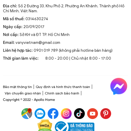
Địa chỉ:
Số 2 Đường 33, Khu Phố 2, Phường An Khánh, Thành phố Hồ
Chí Minh, Việt Nam.
Mã số thuế:
0314630274
Ngày cấp:
20/09/2017
Nơi cấp:
Sở KH và ĐT TP. Hồ Chí Minh
Email:
vsnyvietnam@gmail.com
Liên hệ hợp tác:
0901 019 789 (không phải hotline bán hàng)
Thời gian làm việc:
8:00 - 20:00 | Chủ nhật 8:00 - 17:00
Bảo mật thông tin
Quy định và hình thức thanh toán
Vận chuyển giao nhận
Chính sách bảo hành
Copyright © 2022 - Apollo Home