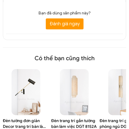
Bạn đã dùng sản phẩm này?
Đánh giá ngay
Có thể bạn cũng thích
Đèn tường đơn giản
Đèn trang trí gắn tường
Đèn trang trí g
Decor trang trí bàn làm
bàn làm việc DGT 8152A
phòng ngủ DGT