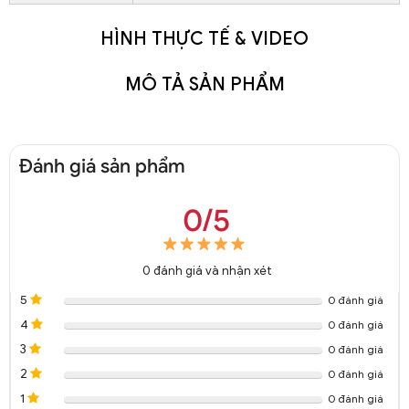
HÌNH THỰC TẾ & VIDEO
MÔ TẢ SẢN PHẨM
Đánh giá sản phẩm
0/5
0
đánh giá và nhận xét
5
0 đánh giá
4
0 đánh giá
3
0 đánh giá
2
0 đánh giá
1
0 đánh giá