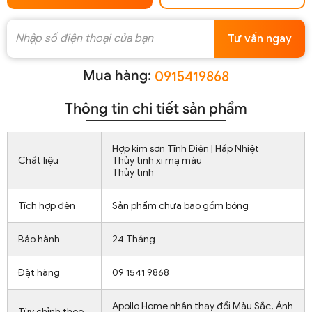
Tư vấn ngay
Mua hàng:
0915419868
Thông tin chi tiết sản phẩm
Hợp kim sơn Tĩnh Điện | Hấp Nhiệt
Chất liệu
Thủy tinh xi mạ màu
Thủy tinh
Tích hợp đèn
Sản phẩm chưa bao gồm bóng
Bảo hành
24 Tháng
Đặt hàng
09 1541 9868
Apollo Home nhận thay đổi Màu Sắc, Ánh
Tùy chỉnh theo