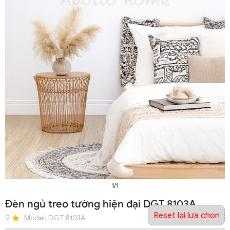
1/1
Đèn ngủ treo tường hiện đại DGT 8103A
Reset lại lựa chọn
0
Model:
DGT 8103A