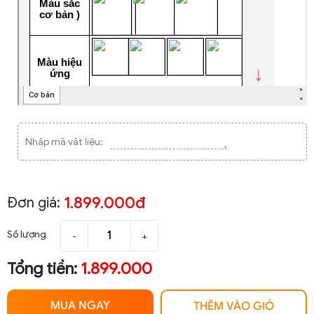
Nhập mã vật liệu:
1.899.000đ
Đơn giá:
Số lượng
-
+
Tổng tiền:
1.899.000
MUA NGAY
THÊM VÀO GIỎ