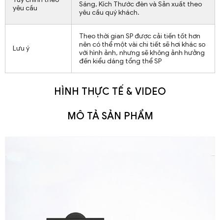
Sáng, Kích Thước đèn và Sản xuất theo
yêu cầu
yêu cầu quý khách.
Theo thời gian SP được cải tiến tốt hơn
nên có thể một vài chi tiết sẽ hơi khác so
Lưu ý
với hình ảnh, nhưng sẽ không ảnh hưởng
đến kiểu dáng tổng thể SP
HÌNH THỰC TẾ & VIDEO
MÔ TẢ SẢN PHẨM