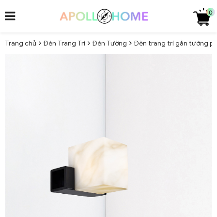
0
Trang chủ
Đèn Trang Trí
Đèn Tường
Đèn trang trí gắn tường 