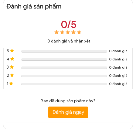
Đánh giá sản phẩm
0/5
0
đánh giá và nhận xét
5
0 đánh giá
4
0 đánh giá
3
0 đánh giá
2
0 đánh giá
1
0 đánh giá
Bạn đã dùng sản phẩm này?
Đánh giá ngay