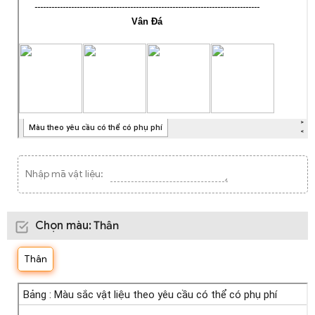
Nhập mã vật liệu:
Chọn màu
:
Thân
Thân