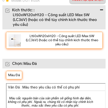
0
Model:
DGT 8133A
Kích thước
:
:
L150xW120xH120 - Công suất LED Max 5W
(LC36V) (hoặc có thể tùy chỉnh kích thước theo
yêu cầu)
L150xW120xH120 - Công suất LED Max 5W
(LC36V) (hoặc có thể tùy chỉnh kích thước theo
yêu cầu)
Chọn
:
Màu Đá
Màu Đá