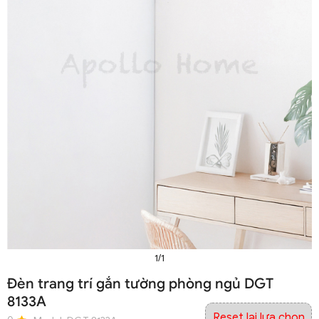
1/1
Đèn trang trí gắn tường phòng ngủ DGT
8133A
Reset lại lựa chọn