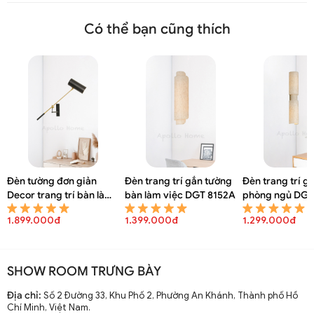
Có thể bạn cũng thích
Đèn tường đơn giản
Đèn trang trí gắn tường
Đèn trang trí g
Decor trang trí bàn làm
bàn làm việc DGT 8152A
phòng ngủ DGT
việc DGT 8154A
1.899.000đ
1.399.000đ
1.299.000đ
SHOW ROOM TRƯNG BÀY
Địa chỉ:
Số 2 Đường 33, Khu Phố 2, Phường An Khánh, Thành phố Hồ
Chí Minh, Việt Nam.