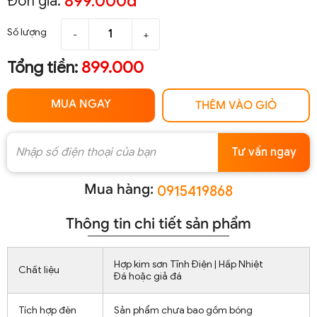
899.000đ
Đơn giá:
Số lượng
-
+
Tổng tiền:
899.000
MUA NGAY
THÊM VÀO GIỎ
Tư vấn ngay
Mua hàng:
0915419868
Thông tin chi tiết sản phẩm
Hợp kim sơn Tĩnh Điện | Hấp Nhiệt
Chất liệu
Đá hoặc giả đá
Tích hợp đèn
Sản phẩm chưa bao gồm bóng