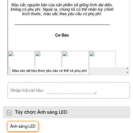
Nhập mã vật liệu:
Tùy chọn
:
Ánh sáng LED
Ánh sáng LED