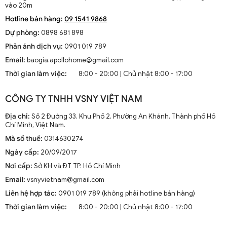
vào 20m
Hotline bán hàng:
09 1541 9868
Dự phòng:
0898 681 898
Phản ánh dịch vụ:
0901 019 789
Email:
baogia.apollohome@gmail.com
Thời gian làm việc:
8:00 - 20:00 | Chủ nhật 8:00 - 17:00
CÔNG TY TNHH VSNY VIỆT NAM
Địa chỉ:
Số 2 Đường 33, Khu Phố 2, Phường An Khánh, Thành phố Hồ
Chí Minh, Việt Nam.
Mã số thuế:
0314630274
Ngày cấp:
20/09/2017
Nơi cấp:
Sở KH và ĐT TP. Hồ Chí Minh
Email:
vsnyvietnam@gmail.com
Liên hệ hợp tác:
0901 019 789 (không phải hotline bán hàng)
Thời gian làm việc:
8:00 - 20:00 | Chủ nhật 8:00 - 17:00