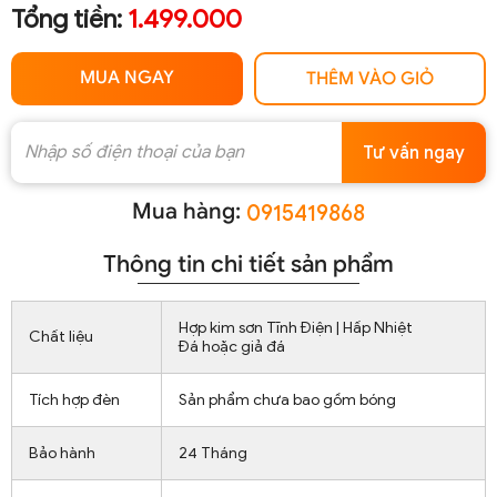
Tổng tiền:
1.499.000
MUA NGAY
THÊM VÀO GIỎ
Tư vấn ngay
Mua hàng:
0915419868
Thông tin chi tiết sản phẩm
Hợp kim sơn Tĩnh Điện | Hấp Nhiệt
Chất liệu
Đá hoặc giả đá
Tích hợp đèn
Sản phẩm chưa bao gồm bóng
Bảo hành
24 Tháng