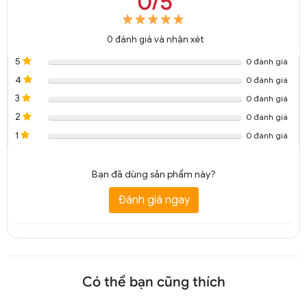
0/5
0
đánh giá và nhận xét
5
0 đánh giá
4
0 đánh giá
3
0 đánh giá
2
0 đánh giá
1
0 đánh giá
Bạn đã dùng sản phẩm này?
Đánh giá ngay
Có thể bạn cũng thích