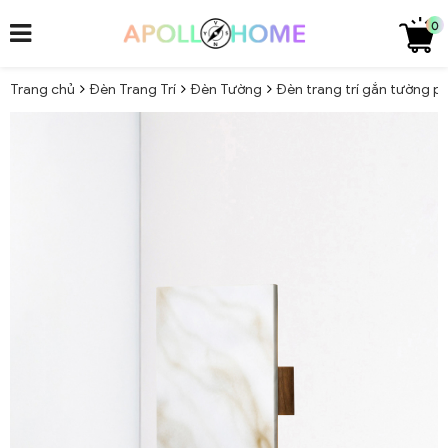
0
Trang chủ
Đèn Trang Trí
Đèn Tường
Đèn trang trí gắn tường 