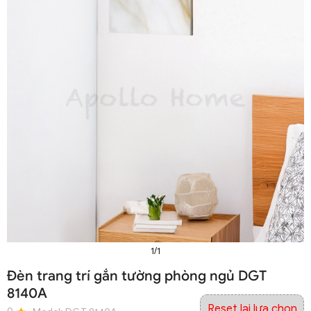
1/1
Đèn trang trí gắn tường phòng ngủ DGT
8140A
Reset lại lựa chọn