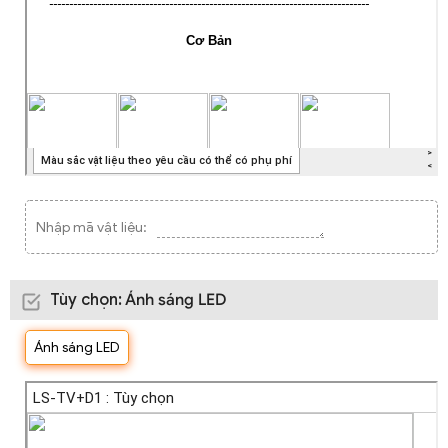
Nhập mã vật liệu:
Tùy chọn
:
Ánh sáng LED
Ánh sáng LED