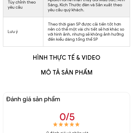
Tùy chỉnh theo
Sáng, Kích Thước đèn và Sản xuất theo
yêu cầu
yêu cầu quý khách.
Theo thời gian SP được cải tiến tốt hơn
nên có thể một vài chi tiết sẽ hơi khác so
Lưu ý
với hình ảnh, nhưng sẽ không ảnh hưởng
đến kiểu dáng tổng thể SP
HÌNH THỰC TẾ & VIDEO
MÔ TẢ SẢN PHẨM
Đánh giá sản phẩm
0/5