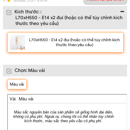
0
Model:
DGT 8151A
Kích thước
:
:
L70xH550 - E14 x2 đui (hoặc có thể tùy chỉnh kích
thước theo yêu cầu)
L70xH550 - E14 x2 đui (hoặc có thể tùy chỉnh kích
thước theo yêu cầu)
Chọn
:
Màu vải
Màu vải