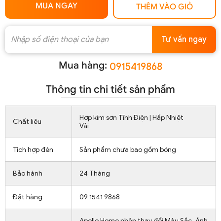
MUA NGAY
THÊM VÀO GIỎ
Tư vấn ngay
Mua hàng:
0915419868
Thông tin chi tiết sản phẩm
Hợp kim sơn Tĩnh Điện | Hấp Nhiệt
Chất liệu
Vải
Tích hợp đèn
Sản phẩm chưa bao gồm bóng
Bảo hành
24 Tháng
Đặt hàng
09 1541 9868
Apollo Home nhận thay đổi Màu Sắc, Ánh