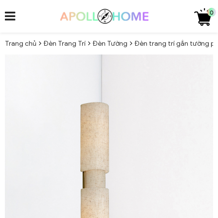
0
Trang chủ
Đèn Trang Trí
Đèn Tường
Đèn trang trí gắn tường 