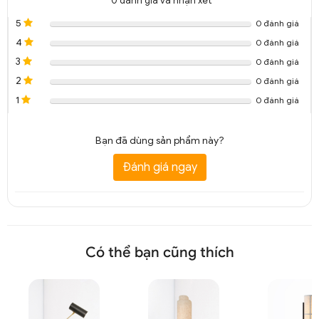
0
đánh giá và nhận xét
5
0 đánh giá
4
0 đánh giá
3
0 đánh giá
2
0 đánh giá
1
0 đánh giá
Bạn đã dùng sản phẩm này?
Đánh giá ngay
Có thể bạn cũng thích