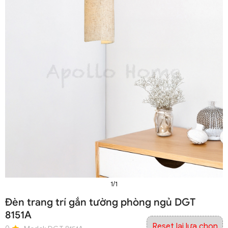
1/1
Đèn trang trí gắn tường phòng ngủ DGT
8151A
Reset lại lựa chọn