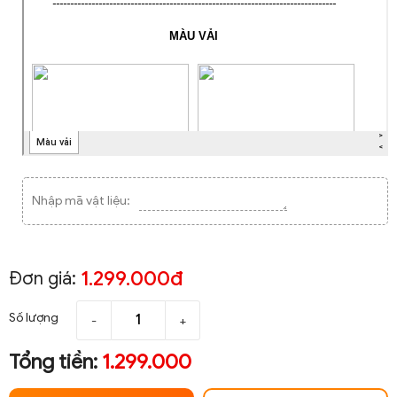
Nhập mã vật liệu:
1.299.000đ
Đơn giá:
Số lượng
-
+
Tổng tiền:
1.299.000