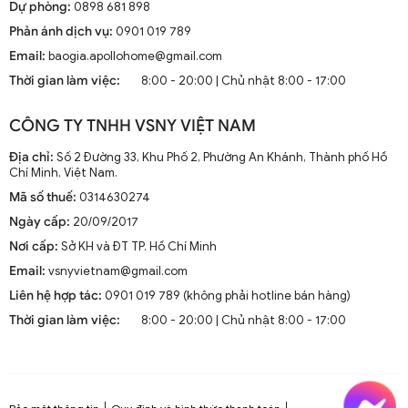
Dự phòng:
0898 681 898
Phản ánh dịch vụ:
0901 019 789
Email:
baogia.apollohome@gmail.com
Thời gian làm việc:
8:00 - 20:00 | Chủ nhật 8:00 - 17:00
CÔNG TY TNHH VSNY VIỆT NAM
Địa chỉ:
Số 2 Đường 33, Khu Phố 2, Phường An Khánh, Thành phố Hồ
Chí Minh, Việt Nam.
Mã số thuế:
0314630274
Ngày cấp:
20/09/2017
Nơi cấp:
Sở KH và ĐT TP. Hồ Chí Minh
Email:
vsnyvietnam@gmail.com
Liên hệ hợp tác:
0901 019 789 (không phải hotline bán hàng)
Thời gian làm việc:
8:00 - 20:00 | Chủ nhật 8:00 - 17:00