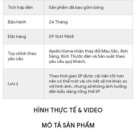
Tích hợp đèn
Sản phẩm đã bao gồm bóng
Bảo hành
24 Tháng
Đặt hàng
09 1541 9868
Apollo Home nhận thay đổi Màu Sắc, Ánh
Tùy chỉnh theo
Sáng, Kích Thước đèn và Sản xuất theo
yêu cầu
yêu cầu quý khách.
Theo thời gian SP được cải tiến tốt hơn
nên có thể một vài chi tiết sẽ hơi khác so
Lưu ý
với hình ảnh, nhưng sẽ không ảnh hưởng
đến kiểu dáng tổng thể SP
HÌNH THỰC TẾ & VIDEO
MÔ TẢ SẢN PHẨM