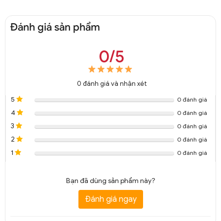
Đánh giá sản phẩm
0/5
0
đánh giá và nhận xét
5
0 đánh giá
4
0 đánh giá
3
0 đánh giá
2
0 đánh giá
1
0 đánh giá
Bạn đã dùng sản phẩm này?
Đánh giá ngay