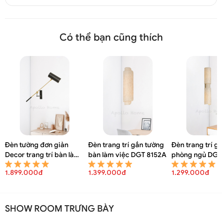
Có thể bạn cũng thích
Đèn tường đơn giản
Đèn trang trí gắn tường
Đèn trang trí g
Decor trang trí bàn làm
bàn làm việc DGT 8152A
phòng ngủ DGT
việc DGT 8154A
1.899.000đ
1.399.000đ
1.299.000đ
SHOW ROOM TRƯNG BÀY