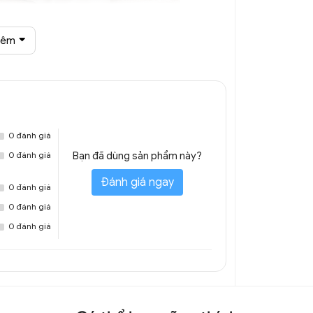
hêm
ách hiện đại DGT 5566A
0 đánh giá
0 đánh giá
Bạn đã dùng sản phẩm này?
Đánh giá ngay
0 đánh giá
0 đánh giá
0 đánh giá