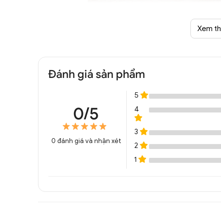
Xem t
Đèn treo tường phòng kh
Đánh giá sản phẩm
5
0/5
4
3
0
đánh giá và nhận xét
2
1