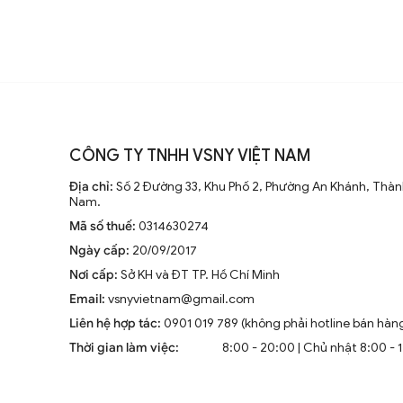
CÔNG TY TNHH VSNY VIỆT NAM
Đèn treo tường phòng kh
Địa chỉ:
Số 2 Đường 33, Khu Phố 2, Phường An Khánh, Thành
Nam.
Mã số thuế:
0314630274
Ngày cấp:
20/09/2017
Nơi cấp:
Sở KH và ĐT TP. Hồ Chí Minh
Email:
vsnyvietnam@gmail.com
Liên hệ hợp tác:
0901 019 789 (không phải hotline bán hàn
Thời gian làm việc:
8:00 - 20:00 | Chủ nhật 8:00 - 