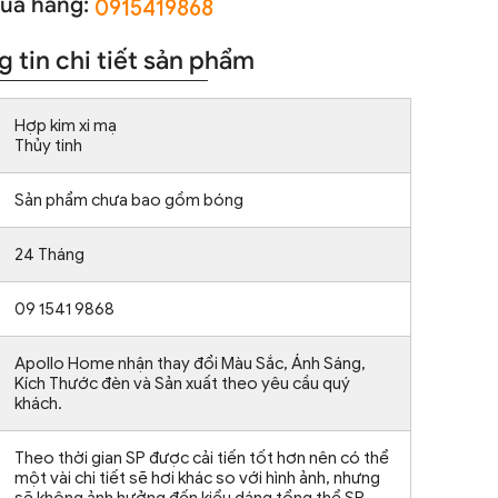
ua hàng:
0915419868
 tin chi tiết sản phẩm
Hợp kim xi mạ
Thủy tinh
Sản phẩm chưa bao gồm bóng
24 Tháng
09 1541 9868
Apollo Home nhận thay đổi Màu Sắc, Ánh Sáng,
Kích Thước đèn và Sản xuất theo yêu cầu quý
khách.
Theo thời gian SP được cải tiến tốt hơn nên có thể
một vài chi tiết sẽ hơi khác so với hình ảnh, nhưng
sẽ không ảnh hưởng đến kiểu dáng tổng thể SP