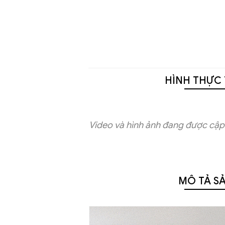
HÌNH THỰC 
Video và hình ảnh đang được cập 
MÔ TẢ S