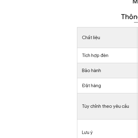
M
Thông
Chất liệu
Tích hợp đèn
Bảo hành
Đặt hàng
Tùy chỉnh theo yêu cầu
Lưu ý