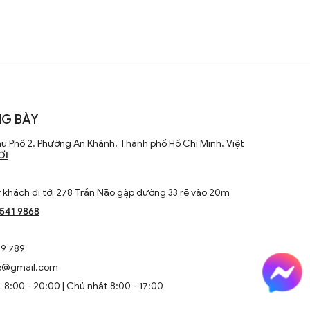
G BÀY
u Phố 2, Phường An Khánh, Thành phố Hồ Chí Minh, Việt
ƠI
khách đi tới 278 Trần Não gặp đường 33 rẽ vào 20m
1541 9868
9 789
e@gmail.com
8:00 - 20:00 | Chủ nhật 8:00 - 17:00