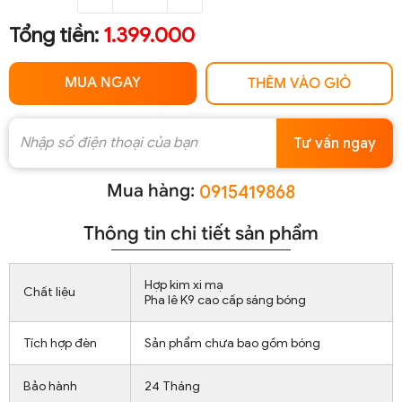
Tổng tiền:
1.399.000
MUA NGAY
THÊM VÀO GIỎ
Tư vấn ngay
Mua hàng:
0915419868
Thông tin chi tiết sản phẩm
Hợp kim xi mạ
Chất liệu
Pha lê K9 cao cấp sáng bóng
Tích hợp đèn
Sản phẩm chưa bao gồm bóng
Bảo hành
24 Tháng