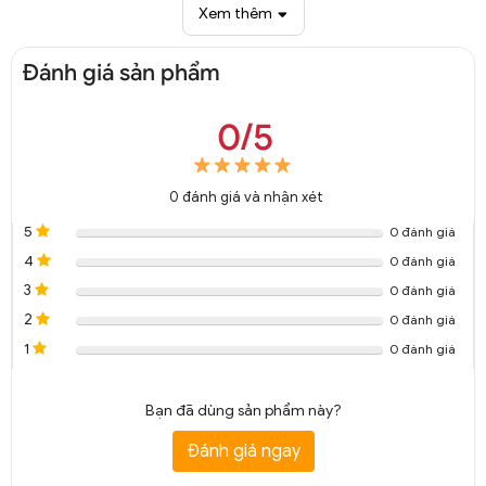
Xem thêm
Đánh giá sản phẩm
0/5
0
đánh giá và nhận xét
5
0 đánh giá
4
0 đánh giá
3
0 đánh giá
2
0 đánh giá
1
0 đánh giá
Bạn đã dùng sản phẩm này?
Đánh giá ngay