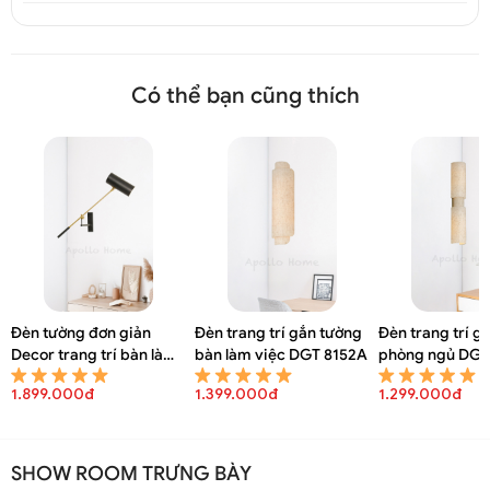
Có thể bạn cũng thích
Đèn treo tường thủy tinh hiện đại DGT 6333A
Đèn tường đơn giản
Đèn trang trí gắn tường
Đèn trang trí g
Decor trang trí bàn làm
bàn làm việc DGT 8152A
phòng ngủ DGT
việc DGT 8154A
1.899.000đ
1.399.000đ
1.299.000đ
SHOW ROOM TRƯNG BÀY