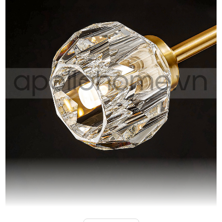
Đèn treo tường thủy tinh hiện đại DGT 6333A