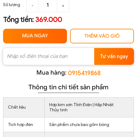
Số lượng
-
+
Tổng tiền:
369.000
MUA NGAY
THÊM VÀO GIỎ
Tư vấn ngay
Mua hàng:
0915419868
Thông tin chi tiết sản phẩm
Hợp kim sơn Tĩnh Điện | Hấp Nhiệt
Chất liệu
Thủy tinh
Tích hợp đèn
Sản phẩm chưa bao gồm bóng