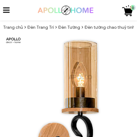
0
Trang chủ
Đèn Trang Trí
Đèn Tường
Đèn tường chao thuỷ tinh 