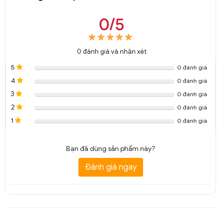
0/5
0
đánh giá và nhận xét
5
0 đánh giá
4
0 đánh giá
3
0 đánh giá
2
0 đánh giá
1
0 đánh giá
Bạn đã dùng sản phẩm này?
Đánh giá ngay