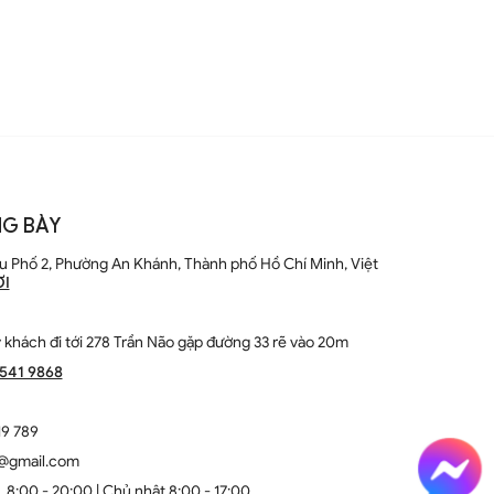
G BÀY
u Phố 2, Phường An Khánh, Thành phố Hồ Chí Minh, Việt
ƠI
khách đi tới 278 Trần Não gặp đường 33 rẽ vào 20m
1541 9868
9 789
e@gmail.com
8:00 - 20:00 | Chủ nhật 8:00 - 17:00