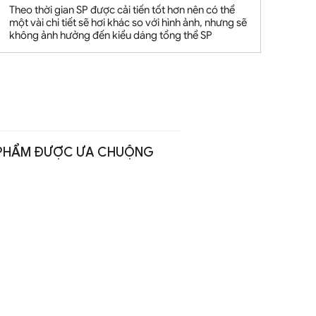
Theo thời gian SP được cải tiến tốt hơn nên có thể
một vài chi tiết sẽ hơi khác so với hình ảnh, nhưng sẽ
không ảnh hưởng đến kiểu dáng tổng thể SP
PHẨM ĐƯỢC ƯA CHUỘNG