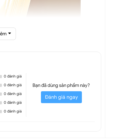
hêm
hủy tinh 1 tay DGT 6281A
0 đánh giá
0 đánh giá
Bạn đã dùng sản phẩm này?
0 đánh giá
Đánh giá ngay
0 đánh giá
0 đánh giá