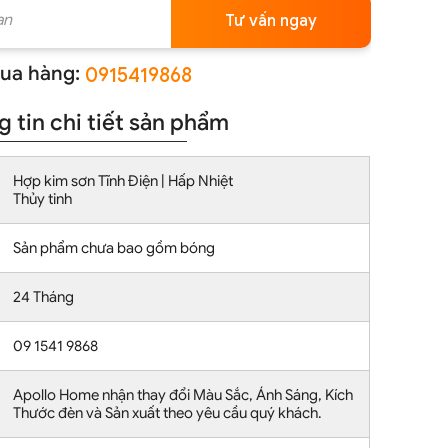
Tư vấn ngay
ua hàng:
0915419868
 tin chi tiết sản phẩm
Hợp kim sơn Tĩnh Điện | Hấp Nhiệt
Thủy tinh
Sản phẩm chưa bao gồm bóng
24 Tháng
09 1541 9868
Apollo Home nhận thay đổi Màu Sắc, Ánh Sáng, Kích
Thước đèn và Sản xuất theo yêu cầu quý khách.