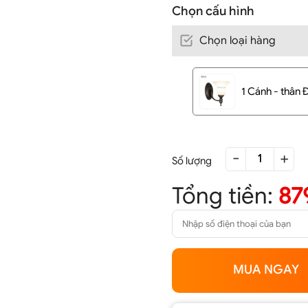
Chọn cấu hình
Chọn loại hàng
1 Cánh - thân 
-
+
Số lượng
Tổng tiền:
87
MUA NGAY