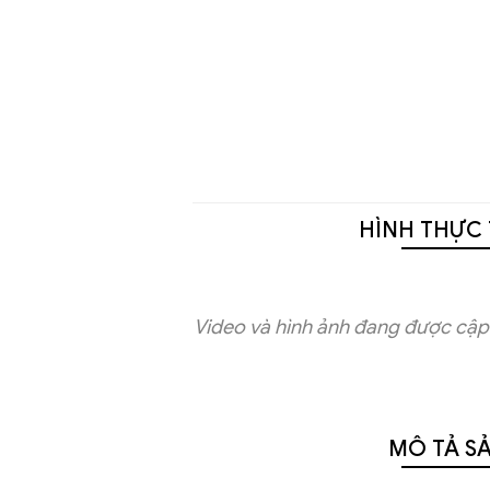
HÌNH THỰC 
Video và hình ảnh đang được cập 
MÔ TẢ S