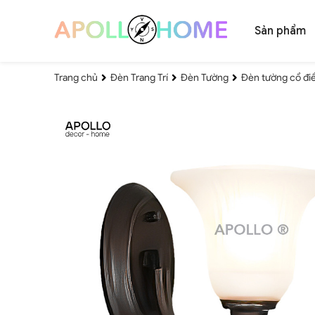
Sản phẩm
Trang chủ
Đèn Trang Trí
Đèn Tường
Đèn tường cổ điể