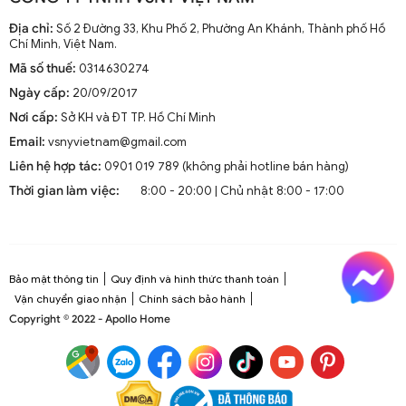
Địa chỉ:
Số 2 Đường 33, Khu Phố 2, Phường An Khánh, Thành phố Hồ
Chí Minh, Việt Nam.
Mã số thuế:
0314630274
Ngày cấp:
20/09/2017
Nơi cấp:
Sở KH và ĐT TP. Hồ Chí Minh
Email:
vsnyvietnam@gmail.com
Liên hệ hợp tác:
0901 019 789 (không phải hotline bán hàng)
Thời gian làm việc:
8:00 - 20:00 | Chủ nhật 8:00 - 17:00
Bảo mật thông tin
Quy định và hình thức thanh toán
Vận chuyển giao nhận
Chính sách bảo hành
Copyright © 2022 - Apollo Home