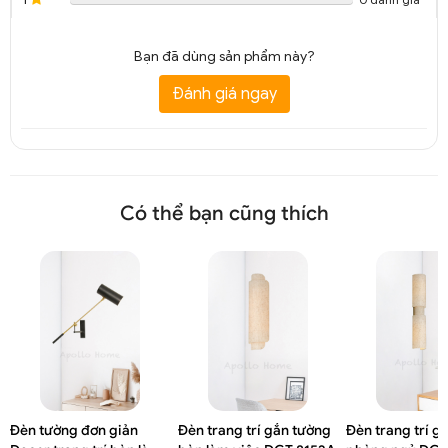
Bạn đã dùng sản phẩm này?
Đánh giá ngay
Có thể bạn cũng thích
Đèn tường đơn giản
Đèn trang trí gắn tường
Đèn trang trí g