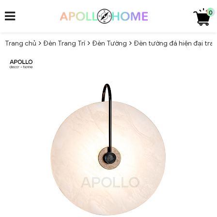
0
Trang chủ
Đèn Trang Trí
Đèn Tường
Đèn tường đá hiện đại tra