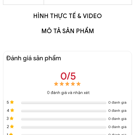
HÌNH THỰC TẾ & VIDEO
MÔ TẢ SẢN PHẨM
Đánh giá sản phẩm
0/5
0
đánh giá và nhận xét
5
0 đánh giá
4
0 đánh giá
3
0 đánh giá
2
0 đánh giá
1
0 đánh giá