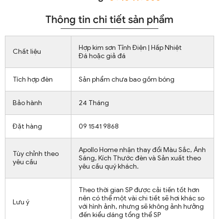
Thông tin chi tiết sản phẩm
Hợp kim sơn Tĩnh Điện | Hấp Nhiệt
Chất liệu
Đá hoặc giả đá
Tích hợp đèn
Sản phẩm chưa bao gồm bóng
Bảo hành
24 Tháng
Đặt hàng
09 1541 9868
Apollo Home nhận thay đổi Màu Sắc, Ánh
Tùy chỉnh theo
Sáng, Kích Thước đèn và Sản xuất theo
yêu cầu
yêu cầu quý khách.
Theo thời gian SP được cải tiến tốt hơn
nên có thể một vài chi tiết sẽ hơi khác so
Lưu ý
với hình ảnh, nhưng sẽ không ảnh hưởng
đến kiểu dáng tổng thể SP