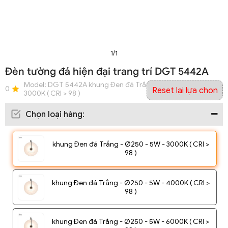
1/1
Đèn tường đá hiện đại trang trí DGT 5442A
Model:
DGT 5442A khung Đen đá Trắng - Ø250 - 5W -
0
Reset lại lựa chọn
3000K ( CRI > 98 )
Chọn loại hàng
:
khung Đen đá Trắng - Ø250 - 5W - 3000K ( CRI >
98 )
khung Đen đá Trắng - Ø250 - 5W - 4000K ( CRI >
98 )
khung Đen đá Trắng - Ø250 - 5W - 6000K ( CRI >