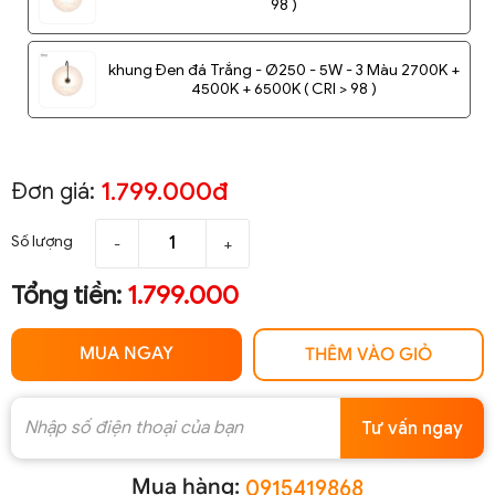
98 )
khung Đen đá Trắng - Ø250 - 5W - 3 Màu 2700K +
4500K + 6500K ( CRI > 98 )
1.799.000đ
Đơn giá:
Số lượng
-
+
Tổng tiền:
1.799.000
MUA NGAY
THÊM VÀO GIỎ
Tư vấn ngay
Mua hàng:
0915419868