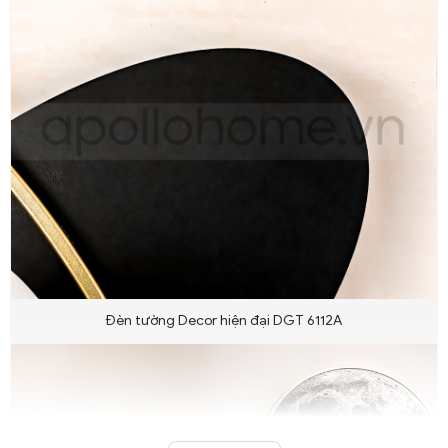
Đèn tường Decor hiện đại DGT 6112A