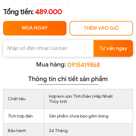
Tổng tiền:
489.000
MUA NGAY
THÊM VÀO GIỎ
Tư vấn ngay
Mua hàng:
0915419868
Thông tin chi tiết sản phẩm
Hợp kim sơn Tĩnh Điện | Hấp Nhiệt
Chất liệu
Thủy tinh
Tích hợp đèn
Sản phẩm chưa bao gồm bóng
Bảo hành
24 Tháng