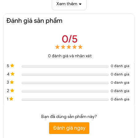
Xem thêm
Đánh giá sản phẩm
0/5
0
đánh giá và nhận xét
5
0 đánh giá
4
0 đánh giá
3
0 đánh giá
2
0 đánh giá
1
0 đánh giá
Bạn đã dùng sản phẩm này?
Đánh giá ngay
Đèn tường Decor hiện đại DGT 6112A