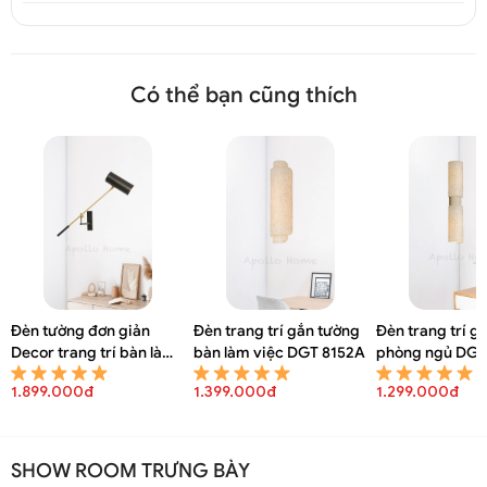
Có thể bạn cũng thích
Đèn tường đơn giản
Đèn trang trí gắn tường
Đèn trang trí g
Decor trang trí bàn làm
bàn làm việc DGT 8152A
phòng ngủ DGT
việc DGT 8154A
1.899.000đ
1.399.000đ
1.299.000đ
SHOW ROOM TRƯNG BÀY