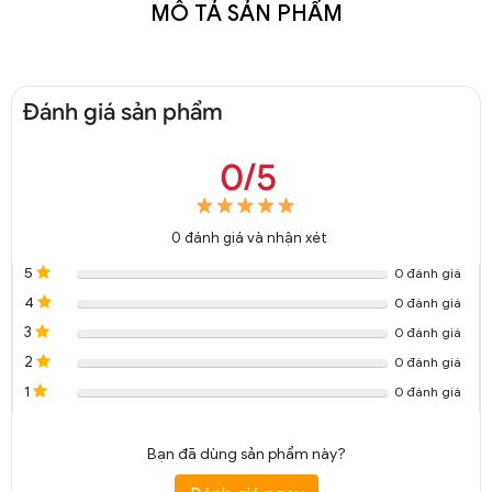
MÔ TẢ SẢN PHẨM
Đánh giá sản phẩm
0/5
0
đánh giá và nhận xét
5
0 đánh giá
4
0 đánh giá
3
0 đánh giá
2
0 đánh giá
1
0 đánh giá
Bạn đã dùng sản phẩm này?