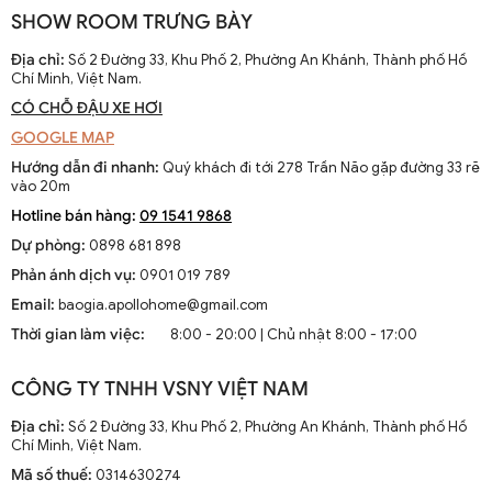
SHOW ROOM TRƯNG BÀY
Địa chỉ:
Số 2 Đường 33, Khu Phố 2, Phường An Khánh, Thành phố Hồ
Chí Minh, Việt Nam.
CÓ CHỖ ĐẬU XE HƠI
GOOGLE MAP
Hướng dẫn đi nhanh:
Quý khách đi tới 278 Trần Não gặp đường 33 rẽ
vào 20m
Hotline bán hàng:
09 1541 9868
Dự phòng:
0898 681 898
Phản ánh dịch vụ:
0901 019 789
Email:
baogia.apollohome@gmail.com
Thời gian làm việc:
8:00 - 20:00 | Chủ nhật 8:00 - 17:00
CÔNG TY TNHH VSNY VIỆT NAM
Địa chỉ:
Số 2 Đường 33, Khu Phố 2, Phường An Khánh, Thành phố Hồ
Chí Minh, Việt Nam.
Mã số thuế:
0314630274