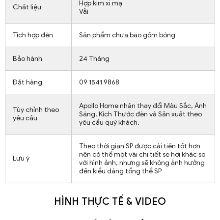
Hợp kim xi mạ
Chất liệu
Vải
Tích hợp đèn
Sản phẩm chưa bao gồm bóng
Bảo hành
24 Tháng
Đặt hàng
09 1541 9868
Apollo Home nhận thay đổi Màu Sắc, Ánh
Tùy chỉnh theo
Sáng, Kích Thước đèn và Sản xuất theo
yêu cầu
yêu cầu quý khách.
Theo thời gian SP được cải tiến tốt hơn
nên có thể một vài chi tiết sẽ hơi khác so
Lưu ý
với hình ảnh, nhưng sẽ không ảnh hưởng
đến kiểu dáng tổng thể SP
HÌNH THỰC TẾ & VIDEO