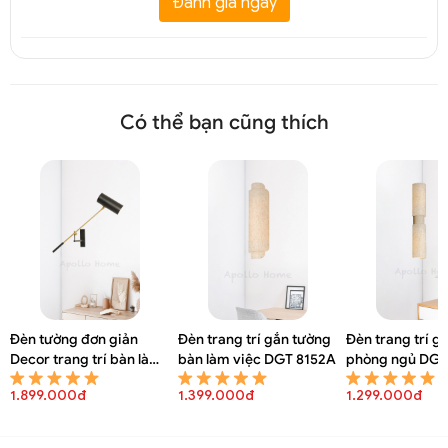
Đánh giá ngay
Có thể bạn cũng thích
Đèn tường đơn giản
Đèn trang trí gắn tường
Đèn trang trí g
Decor trang trí bàn làm
bàn làm việc DGT 8152A
phòng ngủ DGT
việc DGT 8154A
1.899.000đ
1.399.000đ
1.299.000đ