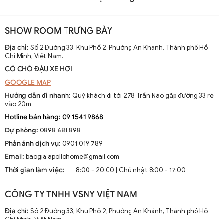
SHOW ROOM TRƯNG BÀY
Địa chỉ:
Số 2 Đường 33, Khu Phố 2, Phường An Khánh, Thành phố Hồ
Chí Minh, Việt Nam.
CÓ CHỖ ĐẬU XE HƠI
GOOGLE MAP
Hướng dẫn đi nhanh:
Quý khách đi tới 278 Trần Não gặp đường 33 rẽ
vào 20m
Hotline bán hàng:
09 1541 9868
Dự phòng:
0898 681 898
Phản ánh dịch vụ:
0901 019 789
Email:
baogia.apollohome@gmail.com
Thời gian làm việc:
8:00 - 20:00 | Chủ nhật 8:00 - 17:00
CÔNG TY TNHH VSNY VIỆT NAM
Địa chỉ:
Số 2 Đường 33, Khu Phố 2, Phường An Khánh, Thành phố Hồ