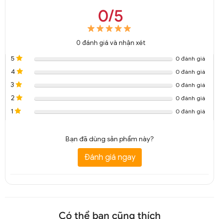
0/5
0
đánh giá và nhận xét
5
0 đánh giá
4
0 đánh giá
3
0 đánh giá
2
0 đánh giá
1
0 đánh giá
Bạn đã dùng sản phẩm này?
Đánh giá ngay
Có thể bạn cũng thích