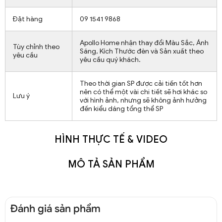
Đặt hàng
09 1541 9868
Apollo Home nhận thay đổi Màu Sắc, Ánh
Tùy chỉnh theo
Sáng, Kích Thước đèn và Sản xuất theo
yêu cầu
yêu cầu quý khách.
Theo thời gian SP được cải tiến tốt hơn
nên có thể một vài chi tiết sẽ hơi khác so
Lưu ý
với hình ảnh, nhưng sẽ không ảnh hưởng
đến kiểu dáng tổng thể SP
HÌNH THỰC TẾ & VIDEO
MÔ TẢ SẢN PHẨM
Đánh giá sản phẩm