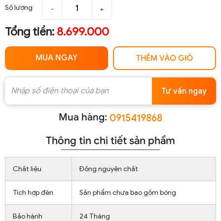
Số lượng
-
+
Tổng tiền:
8.699.000
MUA NGAY
THÊM VÀO GIỎ
Tư vấn ngay
Mua hàng:
0915419868
Thông tin chi tiết sản phẩm
Chất liệu
Đồng nguyên chất
Tích hợp đèn
Sản phẩm chưa bao gồm bóng
Bảo hành
24 Tháng