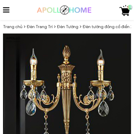
...
Trang chủ
Đèn Trang Trí
Đèn Tường
Đèn tường đồng cổ điển 2 