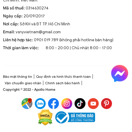
Chí Minh, Việt Nam.
Mã số thuế:
0314630274
Ngày cấp:
20/09/2017
Nơi cấp:
Sở KH và ĐT TP. Hồ Chí Minh
Email:
vsnyvietnam@gmail.com
Liên hệ hợp tác:
0901 019 789 (không phải hotline bán hàng)
Thời gian làm việc:
8:00 - 20:00 | Chủ nhật 8:00 - 17:00
Bảo mật thông tin
Quy định và hình thức thanh toán
Vận chuyển giao nhận
Chính sách bảo hành
Copyright © 2022 - Apollo Home