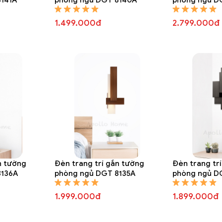
1.499.000đ
2.799.000đ
n tường
Đèn trang trí gắn tường
Đèn trang tr
8136A
phòng ngủ DGT 8135A
phòng ngủ D
1.999.000đ
1.899.000đ