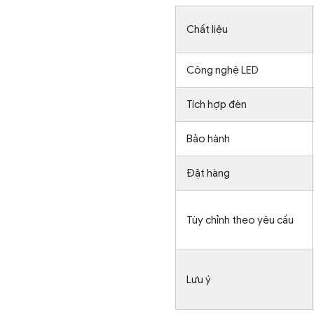
Chất liệu
Công nghệ LED
Tích hợp đèn
Bảo hành
Đặt hàng
Tùy chỉnh theo yêu cầu
Lưu ý