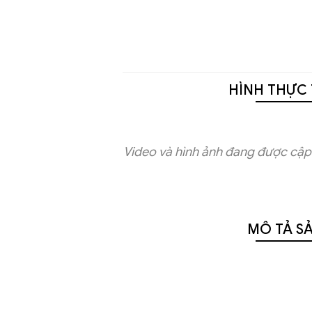
HÌNH THỰC 
Video và hình ảnh đang được cập 
MÔ TẢ S