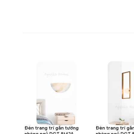
Đèn trang trí gắn tường
Đèn trang trí gắ
phòng ngủ DGT 8142A
phòng ngủ DGT 8