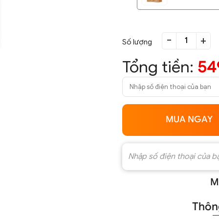
-
+
Số lượng
Tổng tiền:
54
MUA NGAY
M
Thông