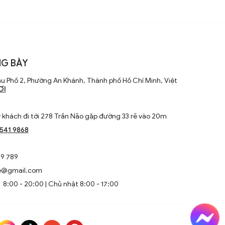
G BÀY
u Phố 2, Phường An Khánh, Thành phố Hồ Chí Minh, Việt
ƠI
khách đi tới 278 Trần Não gặp đường 33 rẽ vào 20m
1541 9868
9 789
e@gmail.com
8:00 - 20:00 | Chủ nhật 8:00 - 17:00