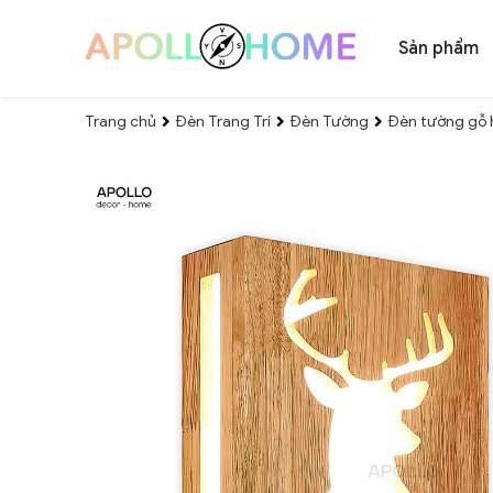
Sản phẩm
Trang chủ
Đèn Trang Trí
Đèn Tường
Đèn tường gỗ h