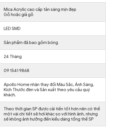
Mica Acrylic cao cấp tản sáng mịn đẹp
Gỗ hoặc giả gỗ
LED SMD
Sản phẩm đã bao gồm bóng
24 Tháng
09 1541 9868
Apollo Home nhận thay đổi Màu Sắc, Ánh Sáng,
Kích Thước đèn và Sản xuất theo yêu cầu quý
khách.
Theo thời gian SP được cải tiến tốt hơn nên có thể
một vài chi tiết sẽ hơi khác so với hình ảnh, nhưng
sẽ không ảnh hưởng đến kiểu dáng tổng thể SP