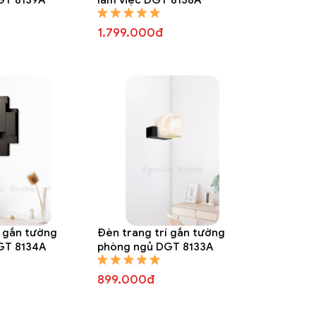
1.799.000đ
í gắn tường
Đèn trang trí gắn tường
GT 8134A
phòng ngủ DGT 8133A
899.000đ