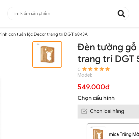
ình con tuần lộc Decor trang trí DGT 5843A
Đèn tường gỗ 
trang trí DGT
0
Model:
549.000đ
Chọn cấu hình
Chọn loại hàng
mica Trắng M