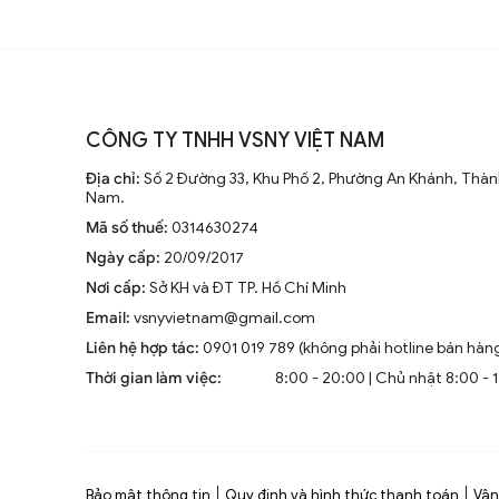
CÔNG TY TNHH VSNY VIỆT NAM
Địa chỉ:
Số 2 Đường 33, Khu Phố 2, Phường An Khánh, Thành
Nam.
Mã số thuế:
0314630274
Ngày cấp:
20/09/2017
Nơi cấp:
Sở KH và ĐT TP. Hồ Chí Minh
Email:
vsnyvietnam@gmail.com
Liên hệ hợp tác:
0901 019 789 (không phải hotline bán hàn
Thời gian làm việc:
8:00 - 20:00 | Chủ nhật 8:00 - 
Bảo mật thông tin
Quy định và hình thức thanh toán
Vận