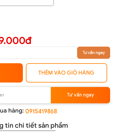
9.000đ
Tư vấn ngay
THÊM VÀO GIỎ HÀNG
Tư vấn ngay
ua hàng:
0915419868
 tin chi tiết sản phẩm