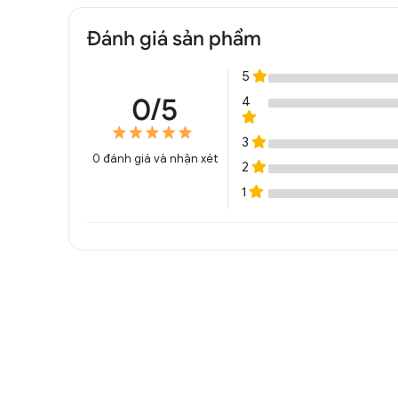
Đánh giá sản phẩm
5
0/5
4
3
0
đánh giá và nhận xét
2
1