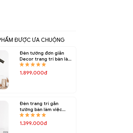
PHẨM ĐƯỢC ƯA CHUỘNG
Đèn tường đơn giản
Decor trang trí bàn làm
việc DGT 8154A
1.899.000đ
Đèn trang trí gắn
tường bàn làm việc
DGT 8152A
1.399.000đ