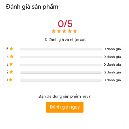
Đánh giá sản phẩm
0/5
0
đánh giá và nhận xét
5
0 đánh giá
4
0 đánh giá
3
0 đánh giá
2
0 đánh giá
1
0 đánh giá
Bạn đã dùng sản phẩm này?
Đánh giá ngay