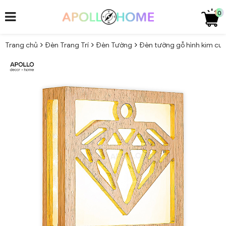
0
Trang chủ
Đèn Trang Trí
Đèn Tường
Đèn tường gỗ hình kim cư