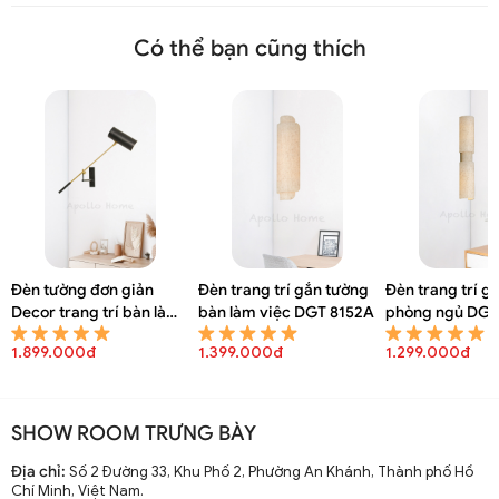
Có thể bạn cũng thích
Đèn tường đơn giản
Đèn trang trí gắn tường
Đèn trang trí g
Decor trang trí bàn làm
bàn làm việc DGT 8152A
phòng ngủ DGT
việc DGT 8154A
1.899.000đ
1.399.000đ
1.299.000đ
SHOW ROOM TRƯNG BÀY
Địa chỉ:
Số 2 Đường 33, Khu Phố 2, Phường An Khánh, Thành phố Hồ
Chí Minh, Việt Nam.