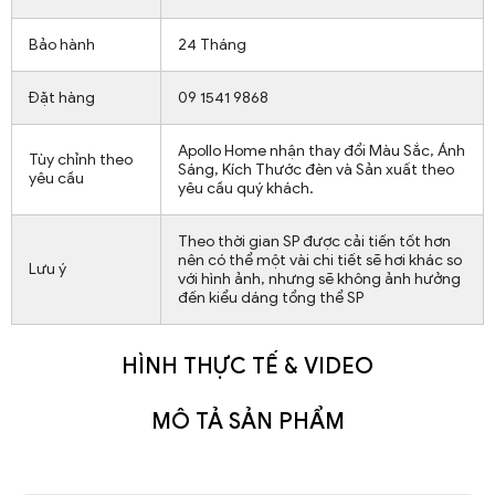
Bảo hành
24 Tháng
Đặt hàng
09 1541 9868
Apollo Home nhận thay đổi Màu Sắc, Ánh
Tùy chỉnh theo
Sáng, Kích Thước đèn và Sản xuất theo
yêu cầu
yêu cầu quý khách.
Theo thời gian SP được cải tiến tốt hơn
nên có thể một vài chi tiết sẽ hơi khác so
Lưu ý
với hình ảnh, nhưng sẽ không ảnh hưởng
đến kiểu dáng tổng thể SP
HÌNH THỰC TẾ & VIDEO
MÔ TẢ SẢN PHẨM