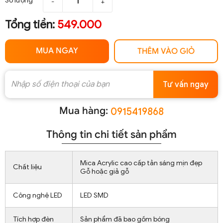
Số lượng
-
+
Tổng tiền:
549.000
MUA NGAY
THÊM VÀO GIỎ
Tư vấn ngay
Mua hàng:
0915419868
Thông tin chi tiết sản phẩm
Mica Acrylic cao cấp tản sáng mịn đẹp
Chất liệu
Gỗ hoặc giả gỗ
Công nghệ LED
LED SMD
Tích hợp đèn
Sản phẩm đã bao gồm bóng