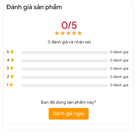
Đánh giá sản phẩm
0/5
0
đánh giá và nhận xét
5
0 đánh giá
4
0 đánh giá
3
0 đánh giá
2
0 đánh giá
1
0 đánh giá
Bạn đã dùng sản phẩm này?
Đánh giá ngay