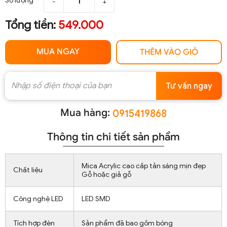
Số lượng
-
+
Tổng tiền:
549.000
MUA NGAY
THÊM VÀO GIỎ
Tư vấn ngay
Mua hàng:
0915419868
Thông tin chi tiết sản phẩm
Mica Acrylic cao cấp tản sáng mịn đẹp
Chất liệu
Gỗ hoặc giả gỗ
Công nghệ LED
LED SMD
Tích hợp đèn
Sản phẩm đã bao gồm bóng