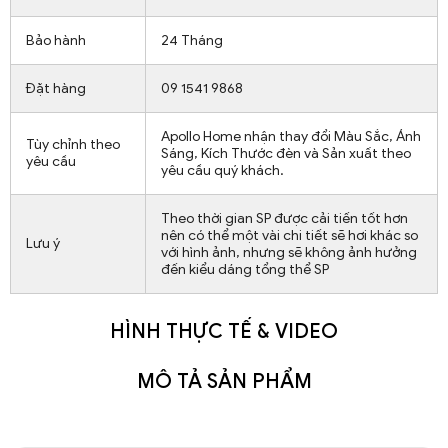
Bảo hành
24 Tháng
Đặt hàng
09 1541 9868
Apollo Home nhận thay đổi Màu Sắc, Ánh
Tùy chỉnh theo
Sáng, Kích Thước đèn và Sản xuất theo
yêu cầu
yêu cầu quý khách.
Theo thời gian SP được cải tiến tốt hơn
nên có thể một vài chi tiết sẽ hơi khác so
Lưu ý
với hình ảnh, nhưng sẽ không ảnh hưởng
đến kiểu dáng tổng thể SP
HÌNH THỰC TẾ & VIDEO
MÔ TẢ SẢN PHẨM