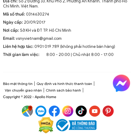
Địa chỉ:
Số 2 Đường 33, Khu Phố 2, Phường An Khánh, Thành phố Hồ
Chí Minh, Việt Nam.
Mã số thuế:
0314630274
Ngày cấp:
20/09/2017
Nơi cấp:
Sở KH và ĐT TP. Hồ Chí Minh
Email:
vsnyvietnam@gmail.com
Liên hệ hợp tác:
0901 019 789 (không phải hotline bán hàng)
Thời gian làm việc:
8:00 - 20:00 | Chủ nhật 8:00 - 17:00
Bảo mật thông tin
Quy định và hình thức thanh toán
Vận chuyển giao nhận
Chính sách bảo hành
Copyright © 2022 - Apollo Home