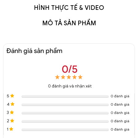
HÌNH THỰC TẾ & VIDEO
MÔ TẢ SẢN PHẨM
Đánh giá sản phẩm
0/5
0
đánh giá và nhận xét
5
0 đánh giá
4
0 đánh giá
3
0 đánh giá
2
0 đánh giá
1
0 đánh giá