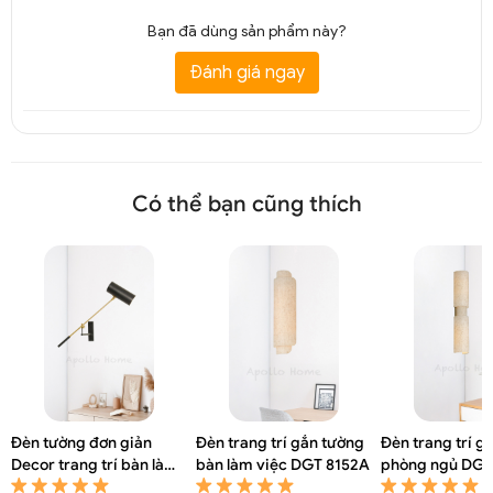
Bạn đã dùng sản phẩm này?
Đánh giá ngay
Có thể bạn cũng thích
Đèn tường đơn giản
Đèn trang trí gắn tường
Đèn trang trí g
Decor trang trí bàn làm
bàn làm việc DGT 8152A
phòng ngủ DGT
việc DGT 8154A