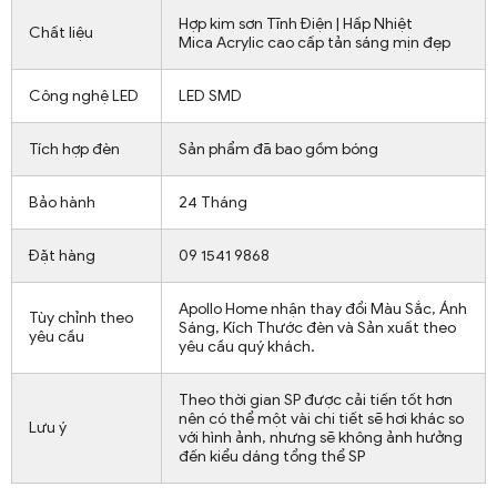
Hợp kim sơn Tĩnh Điện | Hấp Nhiệt
Chất liệu
Mica Acrylic cao cấp tản sáng mịn đẹp
Công nghệ LED
LED SMD
Tích hợp đèn
Sản phẩm đã bao gồm bóng
Bảo hành
24 Tháng
Đặt hàng
09 1541 9868
Apollo Home nhận thay đổi Màu Sắc, Ánh
Tùy chỉnh theo
Sáng, Kích Thước đèn và Sản xuất theo
yêu cầu
yêu cầu quý khách.
Theo thời gian SP được cải tiến tốt hơn
nên có thể một vài chi tiết sẽ hơi khác so
Lưu ý
với hình ảnh, nhưng sẽ không ảnh hưởng
đến kiểu dáng tổng thể SP