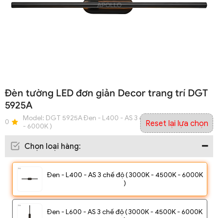
Đèn tường LED đơn giản Decor trang trí DGT
5925A
Model:
DGT 5925A Đen - L400 - AS 3 chế độ ( 3000K - 4500K
0
Reset lại lựa chọn
- 6000K )
Chọn loại hàng
:
Đen - L400 - AS 3 chế độ ( 3000K - 4500K - 6000K
)
Đen - L600 - AS 3 chế độ ( 3000K - 4500K - 6000K