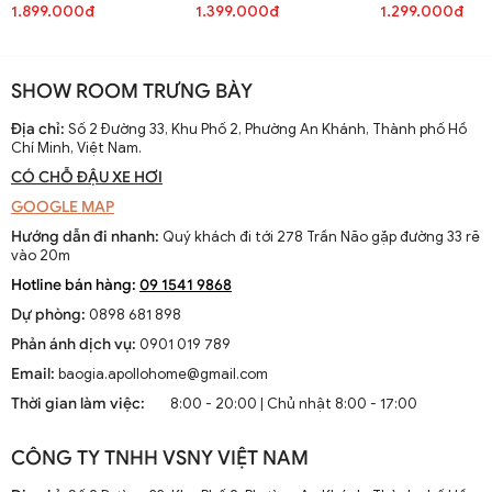
1.899.000đ
1.399.000đ
1.299.000đ
SHOW ROOM TRƯNG BÀY
Địa chỉ:
Số 2 Đường 33, Khu Phố 2, Phường An Khánh, Thành phố Hồ
Chí Minh, Việt Nam.
CÓ CHỖ ĐẬU XE HƠI
GOOGLE MAP
Hướng dẫn đi nhanh:
Quý khách đi tới 278 Trần Não gặp đường 33 rẽ
vào 20m
Hotline bán hàng:
09 1541 9868
Dự phòng:
0898 681 898
Phản ánh dịch vụ:
0901 019 789
Email:
baogia.apollohome@gmail.com
Thời gian làm việc:
8:00 - 20:00 | Chủ nhật 8:00 - 17:00
CÔNG TY TNHH VSNY VIỆT NAM