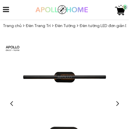
0
Trang chủ
Đèn Trang Trí
Đèn Tường
Đèn tường LED đơn giản D