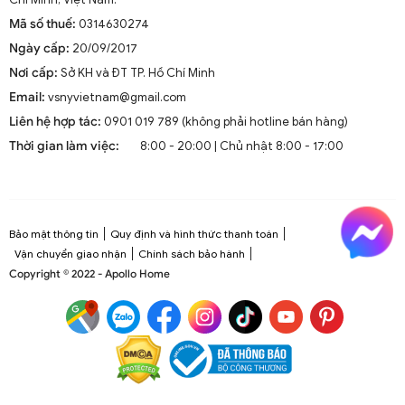
Mã số thuế:
0314630274
Ngày cấp:
20/09/2017
Nơi cấp:
Sở KH và ĐT TP. Hồ Chí Minh
Email:
vsnyvietnam@gmail.com
Liên hệ hợp tác:
0901 019 789 (không phải hotline bán hàng)
Thời gian làm việc:
8:00 - 20:00 | Chủ nhật 8:00 - 17:00
Bảo mật thông tin
Quy định và hình thức thanh toán
Vận chuyển giao nhận
Chính sách bảo hành
Copyright © 2022 - Apollo Home