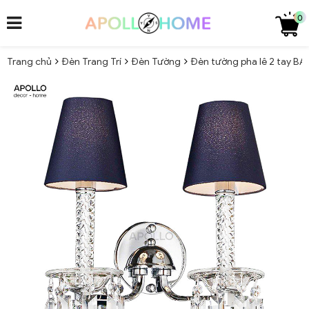
0
Trang chủ
Đèn Trang Trí
Đèn Tường
Đèn tường pha lê 2 tay B