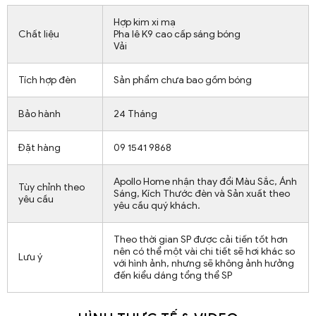
Hợp kim xi mạ
Chất liệu
Pha lê K9 cao cấp sáng bóng
Vải
Tích hợp đèn
Sản phẩm chưa bao gồm bóng
Bảo hành
24 Tháng
Đặt hàng
09 1541 9868
Apollo Home nhận thay đổi Màu Sắc, Ánh
Tùy chỉnh theo
Sáng, Kích Thước đèn và Sản xuất theo
yêu cầu
yêu cầu quý khách.
Theo thời gian SP được cải tiến tốt hơn
nên có thể một vài chi tiết sẽ hơi khác so
Lưu ý
với hình ảnh, nhưng sẽ không ảnh hưởng
đến kiểu dáng tổng thể SP