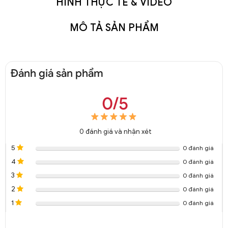
HÌNH THỰC TẾ & VIDEO
MÔ TẢ SẢN PHẨM
Đánh giá sản phẩm
0/5
0
đánh giá và nhận xét
5
0 đánh giá
4
0 đánh giá
3
0 đánh giá
2
0 đánh giá
1
0 đánh giá