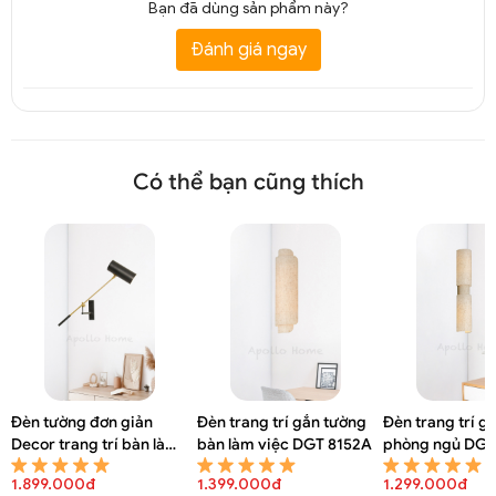
Bạn đã dùng sản phẩm này?
Đánh giá ngay
Có thể bạn cũng thích
Đèn tường đơn giản
Đèn trang trí gắn tường
Đèn trang trí g
Decor trang trí bàn làm
bàn làm việc DGT 8152A
phòng ngủ DGT
việc DGT 8154A
1.899.000đ
1.399.000đ
1.299.000đ