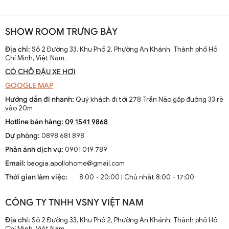
SHOW ROOM TRƯNG BÀY
Địa chỉ:
Số 2 Đường 33, Khu Phố 2, Phường An Khánh, Thành phố Hồ
Chí Minh, Việt Nam.
CÓ CHỖ ĐẬU XE HƠI
GOOGLE MAP
Hướng dẫn đi nhanh:
Quý khách đi tới 278 Trần Não gặp đường 33 rẽ
vào 20m
Hotline bán hàng:
09 1541 9868
Dự phòng:
0898 681 898
Phản ánh dịch vụ:
0901 019 789
Email:
baogia.apollohome@gmail.com
Thời gian làm việc:
8:00 - 20:00 | Chủ nhật 8:00 - 17:00
CÔNG TY TNHH VSNY VIỆT NAM
Địa chỉ:
Số 2 Đường 33, Khu Phố 2, Phường An Khánh, Thành phố Hồ
Chí Minh, Việt Nam.