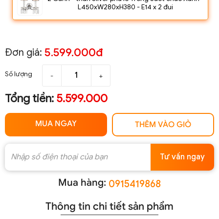
L450xW280xH380 - E14 x 2 đui
5.599.000đ
Đơn giá:
Số lượng
-
+
Tổng tiền:
5.599.000
MUA NGAY
THÊM VÀO GIỎ
Tư vấn ngay
Mua hàng:
0915419868
Thông tin chi tiết sản phẩm