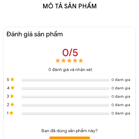
MÔ TẢ SẢN PHẨM
Đánh giá sản phẩm
0/5
0
đánh giá và nhận xét
5
0 đánh giá
4
0 đánh giá
3
0 đánh giá
2
0 đánh giá
1
0 đánh giá
Bạn đã dùng sản phẩm này?