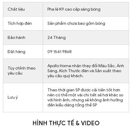
Chất liệu
Pha lê K9 cao cấp sáng bóng
Tích hợp đèn
Sản phẩm chưa bao gồm bóng
Bảo hành
24 Tháng
Đặt hàng
09 1541 9868
Apollo Home nhận thay đổi Màu Sắc, Ánh
Tùy chỉnh theo
Sáng, Kích Thước đèn và Sản xuất theo
yêu cầu
yêu cầu quý khách.
Theo thời gian SP được cải tiến tốt hơn
nên có thể một vài chi tiết sẽ hơi khác so
Lưu ý
với hình ảnh, nhưng sẽ không ảnh hưởng
đến kiểu dáng tổng thể SP
HÌNH THỰC TẾ & VIDEO