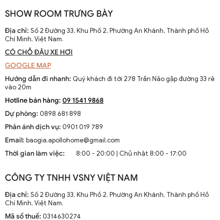
SHOW ROOM TRƯNG BÀY
Địa chỉ:
Số 2 Đường 33, Khu Phố 2, Phường An Khánh, Thành phố Hồ
Chí Minh, Việt Nam.
CÓ CHỖ ĐẬU XE HƠI
GOOGLE MAP
Hướng dẫn đi nhanh:
Quý khách đi tới 278 Trần Não gặp đường 33 rẽ
vào 20m
Hotline bán hàng:
09 1541 9868
Dự phòng:
0898 681 898
Phản ánh dịch vụ:
0901 019 789
Email:
baogia.apollohome@gmail.com
Thời gian làm việc:
8:00 - 20:00 | Chủ nhật 8:00 - 17:00
CÔNG TY TNHH VSNY VIỆT NAM
Địa chỉ:
Số 2 Đường 33, Khu Phố 2, Phường An Khánh, Thành phố Hồ
Chí Minh, Việt Nam.
Mã số thuế:
0314630274