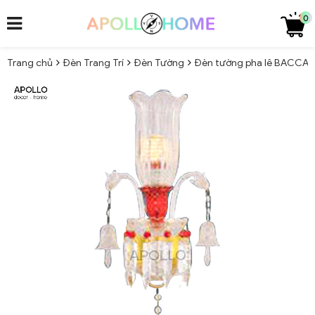
0
Trang chủ
Đèn Trang Trí
Đèn Tường
Đèn tường pha lê BACCARA