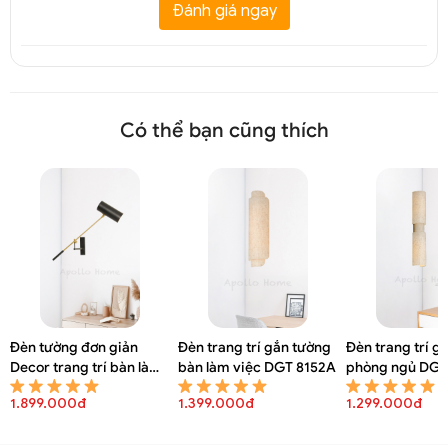
Đánh giá ngay
Có thể bạn cũng thích
Đèn tường đơn giản
Đèn trang trí gắn tường
Đèn trang trí g
Decor trang trí bàn làm
bàn làm việc DGT 8152A
phòng ngủ DGT
việc DGT 8154A
1.899.000đ
1.399.000đ
1.299.000đ