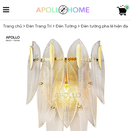
0
Trang chủ
Đèn Trang Trí
Đèn Tường
Đèn tường pha lê hiện đại