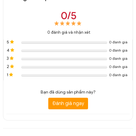
0/5
0
đánh giá và nhận xét
5
0 đánh giá
4
0 đánh giá
3
0 đánh giá
2
0 đánh giá
1
0 đánh giá
Bạn đã dùng sản phẩm này?
Đánh giá ngay