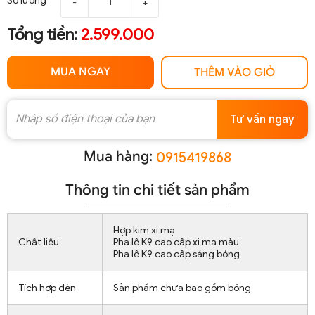
Số lượng
-
+
Tổng tiền:
2.599.000
MUA NGAY
THÊM VÀO GIỎ
Tư vấn ngay
Mua hàng:
0915419868
Thông tin chi tiết sản phẩm
Hợp kim xi mạ
Chất liệu
Pha lê K9 cao cấp xi mạ màu
Pha lê K9 cao cấp sáng bóng
Tích hợp đèn
Sản phẩm chưa bao gồm bóng