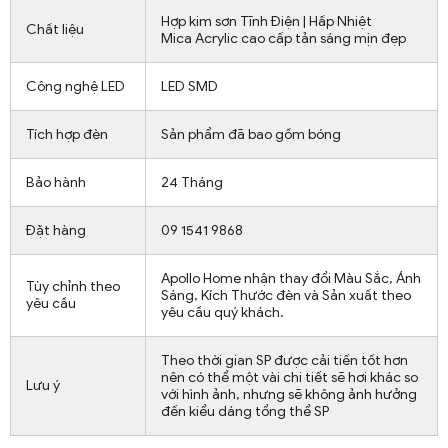
Hợp kim sơn Tĩnh Điện | Hấp Nhiệt
Chất liệu
Mica Acrylic cao cấp tản sáng mịn đẹp
Công nghệ LED
LED SMD
Tích hợp đèn
Sản phẩm đã bao gồm bóng
Bảo hành
24 Tháng
Đặt hàng
09 1541 9868
Apollo Home nhận thay đổi Màu Sắc, Ánh
Tùy chỉnh theo
Sáng, Kích Thước đèn và Sản xuất theo
yêu cầu
yêu cầu quý khách.
Theo thời gian SP được cải tiến tốt hơn
nên có thể một vài chi tiết sẽ hơi khác so
Lưu ý
với hình ảnh, nhưng sẽ không ảnh hưởng
đến kiểu dáng tổng thể SP