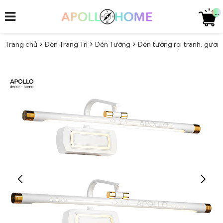
...
Trang chủ
Đèn Trang Trí
Đèn Tường
Đèn tường rọi tranh, gươ