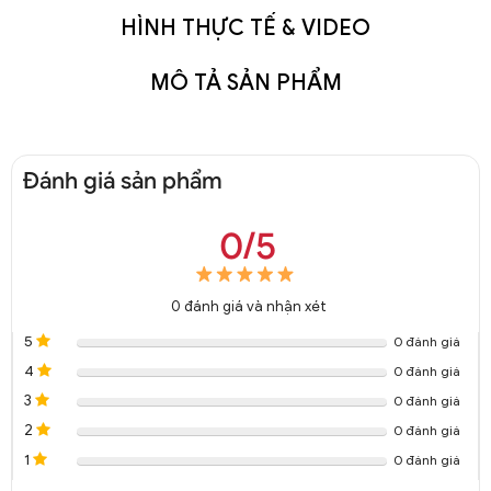
HÌNH THỰC TẾ & VIDEO
MÔ TẢ SẢN PHẨM
Đánh giá sản phẩm
0/5
0
đánh giá và nhận xét
5
0 đánh giá
4
0 đánh giá
3
0 đánh giá
2
0 đánh giá
1
0 đánh giá