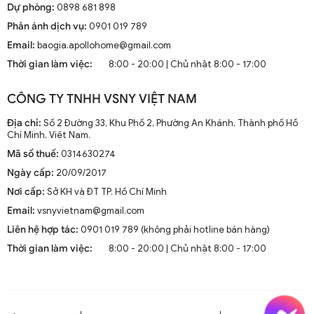
Dự phòng:
0898 681 898
Phản ánh dịch vụ:
0901 019 789
Email:
baogia.apollohome@gmail.com
Thời gian làm việc:
8:00 - 20:00 | Chủ nhật 8:00 - 17:00
CÔNG TY TNHH VSNY VIỆT NAM
Địa chỉ:
Số 2 Đường 33, Khu Phố 2, Phường An Khánh, Thành phố Hồ
Chí Minh, Việt Nam.
Mã số thuế:
0314630274
Ngày cấp:
20/09/2017
Nơi cấp:
Sở KH và ĐT TP. Hồ Chí Minh
Email:
vsnyvietnam@gmail.com
Liên hệ hợp tác:
0901 019 789 (không phải hotline bán hàng)
Thời gian làm việc:
8:00 - 20:00 | Chủ nhật 8:00 - 17:00