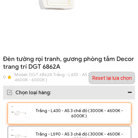
Đèn tường rọi tranh, gương phòng tắm Decor
trang trí DGT 6862A
Model:
DGT 6862A Trắng - L430 - AS 3 chế độ ( 3000K -
0
Reset lại lựa chọn
4500K - 6000K )
Chọn loại hàng
:
Trắng - L430 - AS 3 chế độ ( 3000K - 4500K -
6000K )
Trắng - L590 - AS 3 chế độ ( 3000K - 4500K -