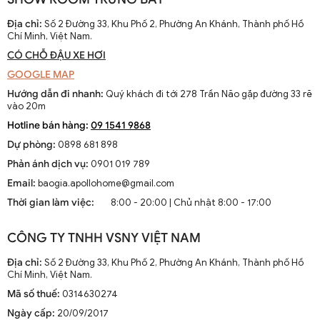
Địa chỉ:
Số 2 Đường 33, Khu Phố 2, Phường An Khánh, Thành phố Hồ
Chí Minh, Việt Nam.
CÓ CHỖ ĐẬU XE HƠI
GOOGLE MAP
Hướng dẫn đi nhanh:
Quý khách đi tới 278 Trần Não gặp đường 33 rẽ
vào 20m
Hotline bán hàng:
09 1541 9868
Dự phòng:
0898 681 898
Phản ánh dịch vụ:
0901 019 789
Email:
baogia.apollohome@gmail.com
Thời gian làm việc:
8:00 - 20:00 | Chủ nhật 8:00 - 17:00
CÔNG TY TNHH VSNY VIỆT NAM
Địa chỉ:
Số 2 Đường 33, Khu Phố 2, Phường An Khánh, Thành phố Hồ
Chí Minh, Việt Nam.
Mã số thuế:
0314630274
Ngày cấp:
20/09/2017