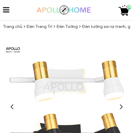
...
Trang chủ
Đèn Trang Trí
Đèn Tường
Đèn tường soi rọi tranh, 