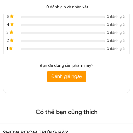
0
đánh giá và nhận xét
5
0 đánh giá
4
0 đánh giá
3
0 đánh giá
2
0 đánh giá
1
0 đánh giá
Bạn đã dùng sản phẩm này?
Đánh giá ngay
Có thể bạn cũng thích
SHOW ROOM TRƯNG BÀY