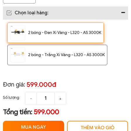
Chọn loại hàng
:
2 bóng - Đen Xi Vàng - L320 - AS 3000K
2 bóng - Trắng Xi Vàng - L320 - AS 3000K
599.000đ
Đơn giá:
Số lượng
-
+
Tổng tiền:
599.000
MUA NGAY
THÊM VÀO GIỎ