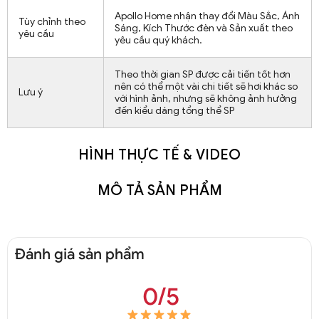
Apollo Home nhận thay đổi Màu Sắc, Ánh
Tùy chỉnh theo
Sáng, Kích Thước đèn và Sản xuất theo
yêu cầu
yêu cầu quý khách.
Theo thời gian SP được cải tiến tốt hơn
nên có thể một vài chi tiết sẽ hơi khác so
Lưu ý
với hình ảnh, nhưng sẽ không ảnh hưởng
đến kiểu dáng tổng thể SP
HÌNH THỰC TẾ & VIDEO
MÔ TẢ SẢN PHẨM
Đánh giá sản phẩm
0/5