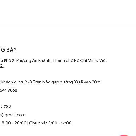
G BÀY
u Phố 2, Phường An Khánh, Thành phố Hồ Chí Minh, Việt
ƠI
khách đi tới 278 Trần Não gặp đường 33 rẽ vào 20m
1541 9868
9 789
e@gmail.com
8:00 - 20:00 | Chủ nhật 8:00 - 17:00