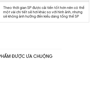
Theo thời gian SP được cải tiến tốt hơn nên có thể
một vài chi tiết sẽ hơi khác so với hình ảnh, nhưng
sẽ không ảnh hưởng đến kiểu dáng tổng thể SP
PHẨM ĐƯỢC ƯA CHUỘNG