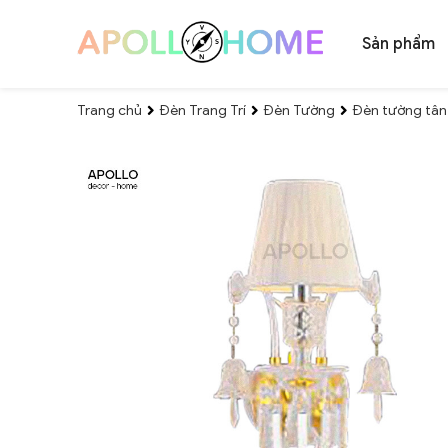
Sản phẩm
Trang chủ
Đèn Trang Trí
Đèn Tường
Đèn tường tân