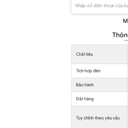
M
Thông
Chất liệu
Tích hợp đèn
Bảo hành
Đặt hàng
Tùy chỉnh theo yêu cầu