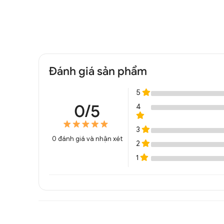
Đánh giá sản phẩm
5
0/5
4
3
0
đánh giá và nhận xét
2
1