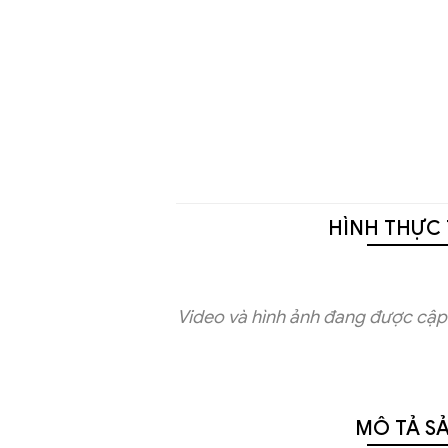
HÌNH THỰC 
Video và hình ảnh đang được cập 
MÔ TẢ S