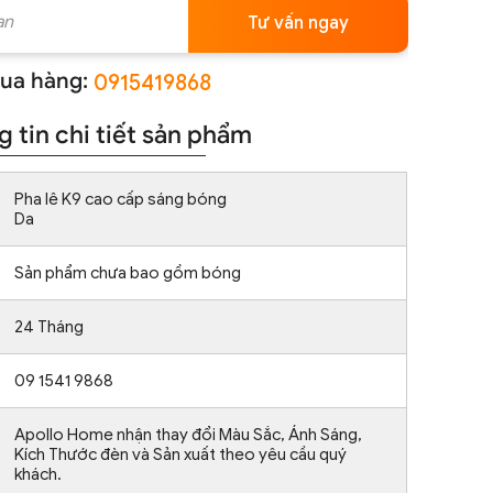
Tư vấn ngay
ua hàng:
0915419868
 tin chi tiết sản phẩm
Pha lê K9 cao cấp sáng bóng
Da
Sản phẩm chưa bao gồm bóng
24 Tháng
09 1541 9868
Apollo Home nhận thay đổi Màu Sắc, Ánh Sáng,
Kích Thước đèn và Sản xuất theo yêu cầu quý
khách.