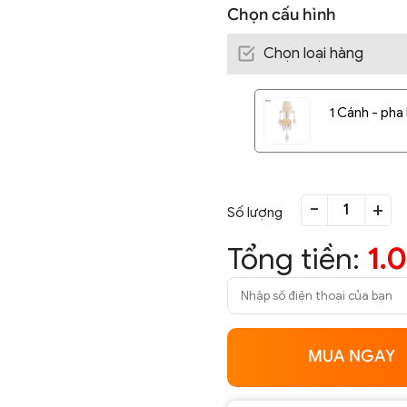
Chọn cấu hình
Chọn loại hàng
1 Cánh - pha
-
+
Số lượng
Tổng tiền:
1.
MUA NGAY