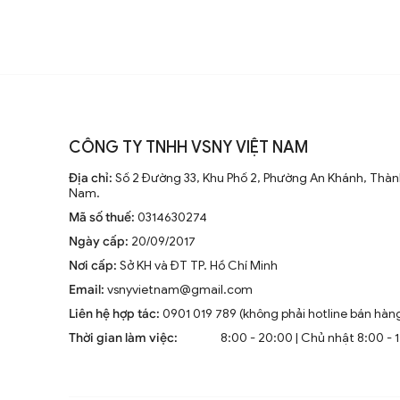
CÔNG TY TNHH VSNY VIỆT NAM
Địa chỉ:
Số 2 Đường 33, Khu Phố 2, Phường An Khánh, Thành
Nam.
Mã số thuế:
0314630274
Ngày cấp:
20/09/2017
Nơi cấp:
Sở KH và ĐT TP. Hồ Chí Minh
Email:
vsnyvietnam@gmail.com
Liên hệ hợp tác:
0901 019 789 (không phải hotline bán hàn
Thời gian làm việc:
8:00 - 20:00 | Chủ nhật 8:00 - 