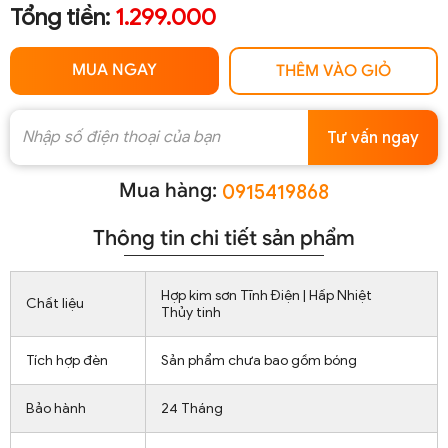
Tổng tiền:
1.299.000
MUA NGAY
THÊM VÀO GIỎ
Tư vấn ngay
Mua hàng:
0915419868
Thông tin chi tiết sản phẩm
Hợp kim sơn Tĩnh Điện | Hấp Nhiệt
Chất liệu
Thủy tinh
Tích hợp đèn
Sản phẩm chưa bao gồm bóng
Bảo hành
24 Tháng