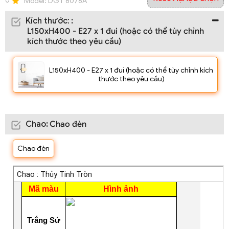
0
Model:
DGT 8078A
Kích thước
:
:
L150xH400 - E27 x 1 đui (hoặc có thể tùy chỉnh
kích thước theo yêu cầu)
L150xH400 - E27 x 1 đui (hoặc có thể tùy chỉnh kích
thước theo yêu cầu)
Chao
:
Chao đèn
Chao đèn