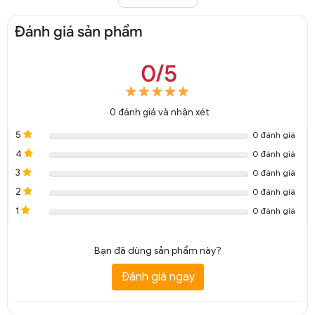
Đánh giá sản phẩm
0/5
Đèn tường thủy tinh Moon Light trang trí DGT 8078A
0
đánh giá và nhận xét
5
0 đánh giá
4
0 đánh giá
3
0 đánh giá
2
0 đánh giá
1
0 đánh giá
Bạn đã dùng sản phẩm này?
Đánh giá ngay