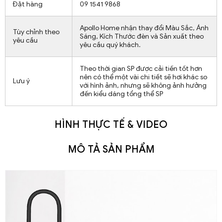
Đặt hàng
09 1541 9868
Apollo Home nhận thay đổi Màu Sắc, Ánh
Tùy chỉnh theo
Sáng, Kích Thước đèn và Sản xuất theo
yêu cầu
yêu cầu quý khách.
Theo thời gian SP được cải tiến tốt hơn
nên có thể một vài chi tiết sẽ hơi khác so
Lưu ý
với hình ảnh, nhưng sẽ không ảnh hưởng
đến kiểu dáng tổng thể SP
HÌNH THỰC TẾ & VIDEO
MÔ TẢ SẢN PHẨM