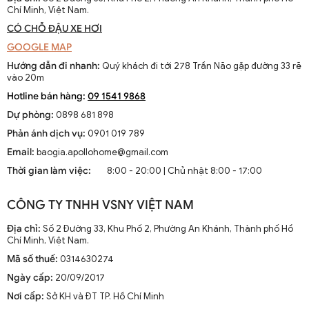
Chí Minh, Việt Nam.
CÓ CHỖ ĐẬU XE HƠI
GOOGLE MAP
Hướng dẫn đi nhanh:
Quý khách đi tới 278 Trần Não gặp đường 33 rẽ
vào 20m
Hotline bán hàng:
09 1541 9868
Dự phòng:
0898 681 898
Phản ánh dịch vụ:
0901 019 789
Email:
baogia.apollohome@gmail.com
Thời gian làm việc:
8:00 - 20:00 | Chủ nhật 8:00 - 17:00
CÔNG TY TNHH VSNY VIỆT NAM
Địa chỉ:
Số 2 Đường 33, Khu Phố 2, Phường An Khánh, Thành phố Hồ
Chí Minh, Việt Nam.
Mã số thuế:
0314630274
Ngày cấp:
20/09/2017
Nơi cấp:
Sở KH và ĐT TP. Hồ Chí Minh