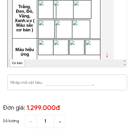
Nhập mã vật liệu:
1.299.000đ
Đơn giá:
Số lượng
-
+