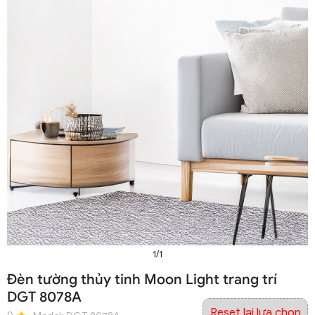
1/1
Đèn tường thủy tinh Moon Light trang trí
DGT 8078A
Reset lại lựa chọn