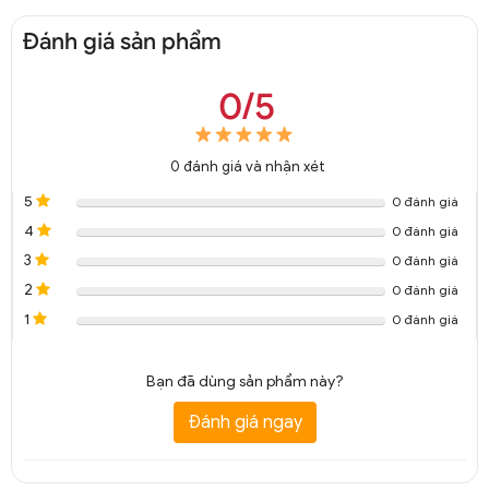
Đánh giá sản phẩm
0/5
0
đánh giá và nhận xét
5
0 đánh giá
4
0 đánh giá
3
0 đánh giá
2
0 đánh giá
1
0 đánh giá
Bạn đã dùng sản phẩm này?
Đánh giá ngay