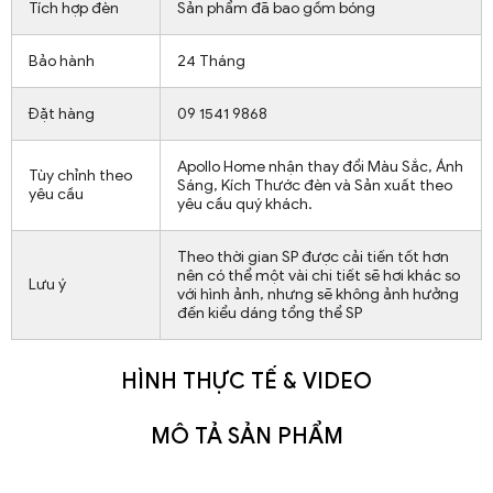
Tích hợp đèn
Sản phẩm đã bao gồm bóng
Bảo hành
24 Tháng
Đặt hàng
09 1541 9868
Apollo Home nhận thay đổi Màu Sắc, Ánh
Tùy chỉnh theo
Sáng, Kích Thước đèn và Sản xuất theo
yêu cầu
yêu cầu quý khách.
Theo thời gian SP được cải tiến tốt hơn
nên có thể một vài chi tiết sẽ hơi khác so
Lưu ý
với hình ảnh, nhưng sẽ không ảnh hưởng
đến kiểu dáng tổng thể SP
HÌNH THỰC TẾ & VIDEO
MÔ TẢ SẢN PHẨM