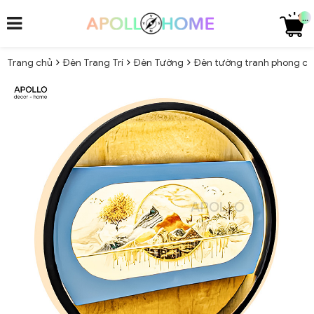
...
Trang chủ
Đèn Trang Trí
Đèn Tường
Đèn tường tranh phong cản