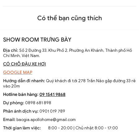
Có thể bạn cũng thích
SHOW ROOM TRƯNG BÀY
Địa chỉ:
Số 2 Đường 33, Khu Phố 2, Phường An Khánh, Thành phố Hồ
Chí Minh, Việt Nam.
CÓ CHỖ ĐẬU XE HƠI
GOOGLE MAP
Hướng dẫn đi nhanh:
Quý khách đi tới 278 Trần Não gặp đường 33 rẽ
vào 20m
Hotline bán hàng:
09 1541 9868
Dự phòng:
0898 681 898
Phản ánh dịch vụ:
0901 019 789
Email:
baogia.apollohome@gmail.com
Thời gian làm việc:
8:00 - 20:00 | Chủ nhật 8:00 - 17:00