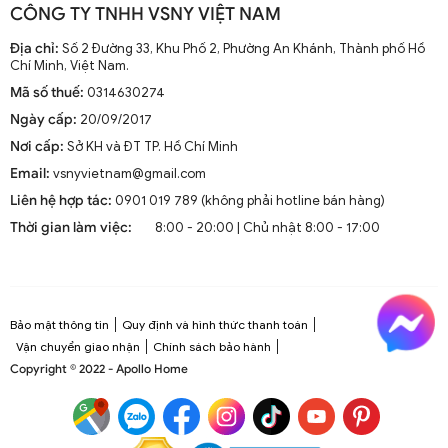
CÔNG TY TNHH VSNY VIỆT NAM
Địa chỉ:
Số 2 Đường 33, Khu Phố 2, Phường An Khánh, Thành phố Hồ
Chí Minh, Việt Nam.
Mã số thuế:
0314630274
Ngày cấp:
20/09/2017
Nơi cấp:
Sở KH và ĐT TP. Hồ Chí Minh
Email:
vsnyvietnam@gmail.com
Liên hệ hợp tác:
0901 019 789 (không phải hotline bán hàng)
Thời gian làm việc:
8:00 - 20:00 | Chủ nhật 8:00 - 17:00
Bảo mật thông tin
Quy định và hình thức thanh toán
Vận chuyển giao nhận
Chính sách bảo hành
Copyright © 2022 - Apollo Home