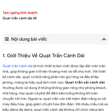
Tạm ngừng kinh doanh
Quạt trần cánh dài All
Nội dung bài viết:
1. Giới Thiệu Về Quạt Trần Cánh Dài
Quạt trần cánh dài
là một thiết bị làm mát được lắp đặt trên trần
nhà, giúp không gian trở nên thoáng mát và dễ chịu hơn. Với thiết
kế cánh dài, quạt có khả năng phân tán gió rộng và đều khắp
phòng, mang lại hiệu quả làm mát cao.
Quạt trần sải cánh dài
thường được sử dụng ở những không gian rộng như phòng khách,
nhà hàng, hay quán cà phê để đảm bảo luồng không khí luân
chuyển tốt hơn. Ngoài ra, quạt trần còn tiết kiệm điện năng so với
máy điều hòa, giúp giảm chi phí hóa đơn điện. Với nhiều mẫu mã và
kiểu dáng đa dạng, quạt trần cánh dài không chỉ chức năng làm