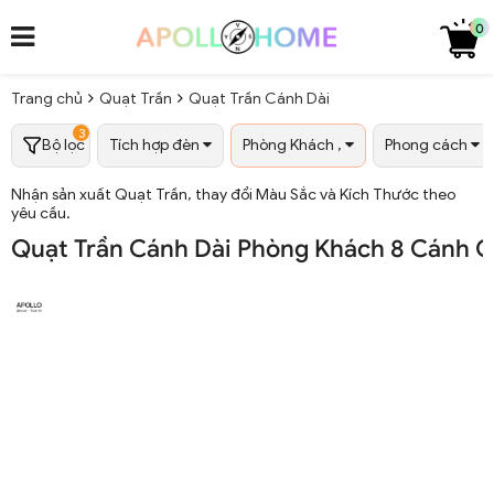
0
Trang chủ
Quạt Trần
Quạt Trần Cánh Dài
3
Bộ lọc
Tích hợp đèn
Phòng Khách ,
Phong cách
Nhận sản xuất Quạt Trần, thay đổi Màu Sắc và Kích Thước theo
yêu cầu.
Quạt Trần Cánh Dài Phòng Khách 8 Cánh G