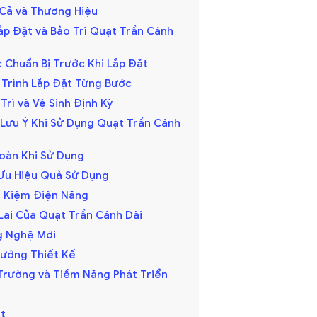
á Cả và Thương Hiệu
ắp Đặt và Bảo Trì Quạt Trần Cánh
c Chuẩn Bị Trước Khi Lắp Đặt
y Trình Lắp Đặt Từng Bước
 Trì và Vệ Sinh Định Kỳ
 Lưu Ý Khi Sử Dụng Quạt Trần Cánh
Toàn Khi Sử Dụng
i Ưu Hiệu Quả Sử Dụng
ết Kiệm Điện Năng
Lai Của Quạt Trần Cánh Dài
ng Nghệ Mới
 Hướng Thiết Kế
ị Trường và Tiềm Năng Phát Triển
t