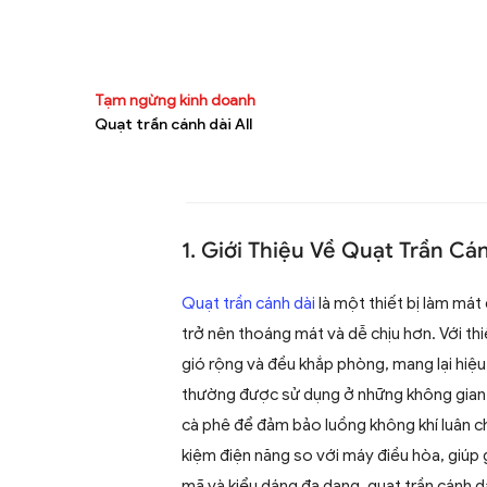
Tạm ngừng kinh doanh
Quạt trần cánh dài All
1. Giới Thiệu Về Quạt Trần Cá
Quạt trần cánh dài
là một thiết bị làm mát 
trở nên thoáng mát và dễ chịu hơn. Với thi
gió rộng và đều khắp phòng, mang lại hiệ
thường được sử dụng ở những không gian 
cà phê để đảm bảo luồng không khí luân ch
kiệm điện năng so với máy điều hòa, giúp 
mã và kiểu dáng đa dạng, quạt trần cánh d