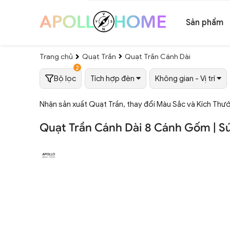
Sản phẩm
Trang chủ
Quạt Trần
Quạt Trần Cánh Dài
2
Bộ lọc
Tích hợp đèn
Không gian - Vị trí
Nhận sản xuất Quạt Trần, thay đổi Màu Sắc và Kích Thư
Quạt Trần Cánh Dài 8 Cánh Gốm | S