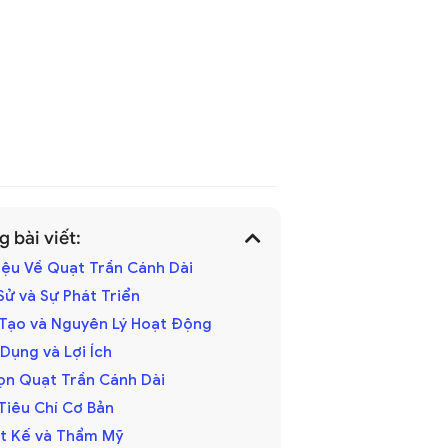
 bài viết:
hiệu Về Quạt Trần Cánh Dài
h Sử và Sự Phát Triển
u Tạo và Nguyên Lý Hoạt Động
 Dụng và Lợi Ích
ọn Quạt Trần Cánh Dài
 Tiêu Chí Cơ Bản
iết Kế và Thẩm Mỹ