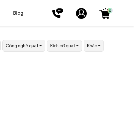
0
Blog
Công nghệ quạt
Kích cỡ quạt
Khác