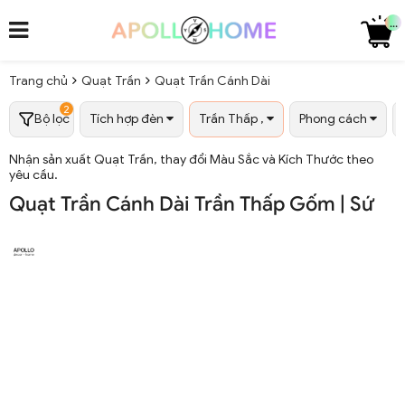
...
Trang chủ
Quạt Trần
Quạt Trần Cánh Dài
2
Bộ lọc
Tích hợp đèn
Trần Thấp ,
Phong cách
Nhận sản xuất Quạt Trần, thay đổi Màu Sắc và Kích Thước theo
yêu cầu.
Quạt Trần Cánh Dài Trần Thấp Gốm | Sứ