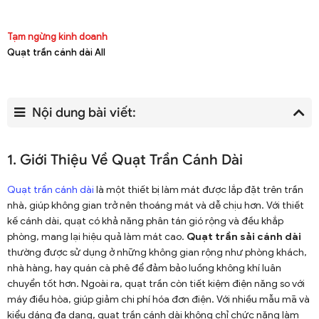
Tạm ngừng kinh doanh
Quạt trần cánh dài All
Nội dung bài viết:
1. Giới Thiệu Về Quạt Trần Cánh Dài
Quạt trần cánh dài
là một thiết bị làm mát được lắp đặt trên trần
nhà, giúp không gian trở nên thoáng mát và dễ chịu hơn. Với thiết
kế cánh dài, quạt có khả năng phân tán gió rộng và đều khắp
phòng, mang lại hiệu quả làm mát cao.
Quạt trần sải cánh dài
thường được sử dụng ở những không gian rộng như phòng khách,
nhà hàng, hay quán cà phê để đảm bảo luồng không khí luân
chuyển tốt hơn. Ngoài ra, quạt trần còn tiết kiệm điện năng so với
máy điều hòa, giúp giảm chi phí hóa đơn điện. Với nhiều mẫu mã và
kiểu dáng đa dạng, quạt trần cánh dài không chỉ chức năng làm