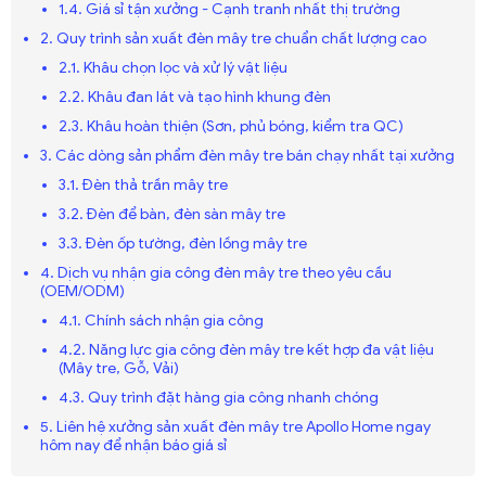
1.4. Giá sỉ tận xưởng - Cạnh tranh nhất thị trường
2. Quy trình sản xuất đèn mây tre chuẩn chất lượng cao
2.1. Khâu chọn lọc và xử lý vật liệu
2.2. Khâu đan lát và tạo hình khung đèn
2.3. Khâu hoàn thiện (Sơn, phủ bóng, kiểm tra QC)
3. Các dòng sản phẩm đèn mây tre bán chạy nhất tại xưởng
3.1. Đèn thả trần mây tre
3.2. Đèn để bàn, đèn sàn mây tre
3.3. Đèn ốp tường, đèn lồng mây tre
4. Dịch vụ nhận gia công đèn mây tre theo yêu cầu
(OEM/ODM)
4.1. Chính sách nhận gia công
4.2. Năng lực gia công đèn mây tre kết hợp đa vật liệu
(Mây tre, Gỗ, Vải)
4.3. Quy trình đặt hàng gia công nhanh chóng
5. Liên hệ xưởng sản xuất đèn mây tre Apollo Home ngay
hôm nay để nhận báo giá sỉ