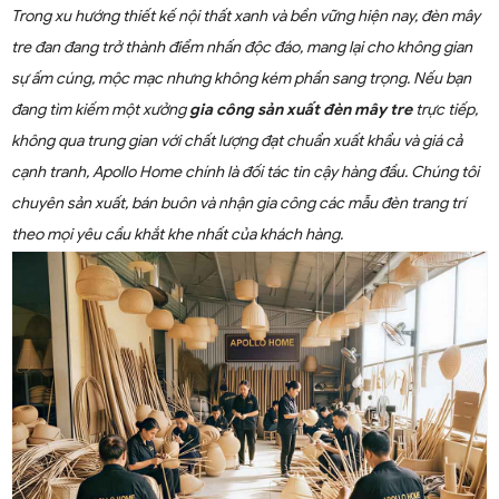
Trong xu hướng thiết kế nội thất xanh và bền vững hiện nay, đèn mây
tre đan đang trở thành điểm nhấn độc đáo, mang lại cho không gian
sự ấm cúng, mộc mạc nhưng không kém phần sang trọng. Nếu bạn
đang tìm kiếm một xưởng
gia công sản xuất đèn mây tre
trực tiếp,
không qua trung gian với chất lượng đạt chuẩn xuất khẩu và giá cả
cạnh tranh, Apollo Home chính là đối tác tin cậy hàng đầu. Chúng tôi
chuyên sản xuất, bán buôn và nhận gia công các mẫu đèn trang trí
theo mọi yêu cầu khắt khe nhất của khách hàng.