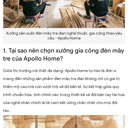
Xưởng sản xuất đèn mây tre đan nghệ thuật, gia công theo yêu
cầu - Apollo Home
1. Tại sao nên chọn xưởng gia công đèn mây
tre của Apollo Home?
Giữa thị trường nội thất đa dạng, Apollo Home tự hào là đơn vị
mang đến những sản phẩm đèn mây tre đan không chỉ có giá trị
thẩm mỹ cao mà còn vượt trội về độ bền bỉ. Sự kết hợp giữa quy
trình chuẩn hóa, tính chính xác trong thiết kế và đôi bàn tay tài hoa
của nghệ nhân chính là lời cam kết vững chắc nhất cho mọi đối
tác.