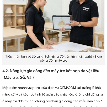
Tiếp nhận bản vẽ 3D từ khách hàng để tiến hành sản xuất và gia
công đèn mây tre
4.2. Năng lực gia công đèn mây tre kết hợp đa vật liệu
(Mây tre, Gỗ, Vải)
Một điểm mạnh vượt trội của dịch vụ OEM/ODM tại xưởng là khả
năng xử lý và kết hợp tinh tế giữa các chất liệu. Không chỉ dừng lại
ở mây tre đơn thuần, chúng tôi nhận gia công các mẫu đèn có sự