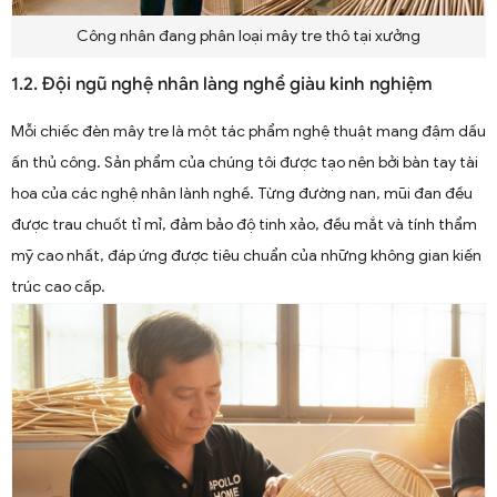
Công nhân đang phân loại mây tre thô tại xưởng
1.2. Đội ngũ nghệ nhân làng nghề giàu kinh nghiệm
Mỗi chiếc đèn mây tre là một tác phẩm nghệ thuật mang đậm dấu
ấn thủ công. Sản phẩm của chúng tôi được tạo nên bởi bàn tay tài
hoa của các nghệ nhân lành nghề. Từng đường nan, mũi đan đều
được trau chuốt tỉ mỉ, đảm bảo độ tinh xảo, đều mắt và tính thẩm
mỹ cao nhất, đáp ứng được tiêu chuẩn của những không gian kiến
trúc cao cấp.