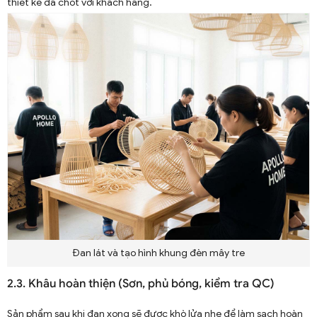
thiết kế đã chốt với khách hàng.
Đan lát và tạo hình khung đèn mây tre
2.3. Khâu hoàn thiện (Sơn, phủ bóng, kiểm tra QC)
Sản phẩm sau khi đan xong sẽ được khò lửa nhẹ để làm sạch hoàn