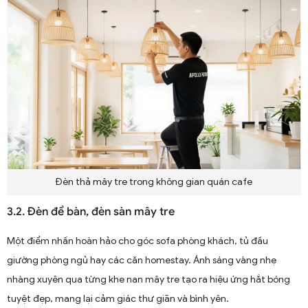
Đèn thả mây tre trong không gian quán cafe
3.2. Đèn để bàn, đèn sàn mây tre
Một điểm nhấn hoàn hảo cho góc sofa phòng khách, tủ đầu
giường phòng ngủ hay các căn homestay. Ánh sáng vàng nhẹ
nhàng xuyên qua từng khe nan mây tre tạo ra hiệu ứng hắt bóng
tuyệt đẹp, mang lại cảm giác thư giãn và bình yên.