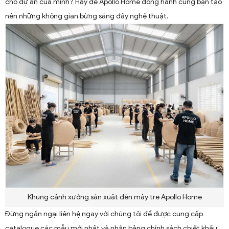
cho dự án của mình? Hãy để Apollo Home đồng hành cùng bạn tạo
nên những không gian bừng sáng đầy nghệ thuật.
Khung cảnh xưởng sản xuất đèn mây tre Apollo Home
Đừng ngần ngại liên hệ ngay với chúng tôi để được cung cấp
catalogue các mẫu mới nhất và nhận bảng chính sách chiết khấu