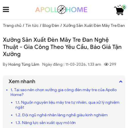
0
Trang chủ
/
Tin tức
/
Blog Đèn
/
Xưởng Sản Xuất Đèn Mây Tre Đan N
Xưởng Sản Xuất Đèn Mây Tre Đan Nghệ
Thuật - Gia Công Theo Yêu Cầu, Báo Giá Tận
Xưởng
By
Hoàng Tùng Lâm
Ngày đăng : 11-03-2026, 1:33 am
299
Xem nhanh
1. Tại sao nên chọn xưởng gia công đèn mây tre của Apollo
Home?
1.1. Nguồn nguyên liệu mây tre tự nhiên, qua xử lý nghiêm
ngặt
1.2. Đội ngũ nghệ nhân làng nghề giàu kinh nghiệm
1.3. Năng lực sản xuất quy mô lớn