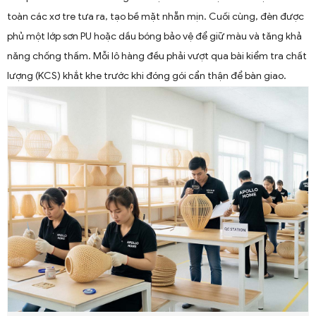
toàn các xơ tre tưa ra, tạo bề mặt nhẵn mịn. Cuối cùng, đèn được
phủ một lớp sơn PU hoặc dầu bóng bảo vệ để giữ màu và tăng khả
năng chống thấm. Mỗi lô hàng đều phải vượt qua bài kiểm tra chất
lượng (KCS) khắt khe trước khi đóng gói cẩn thận để bàn giao.