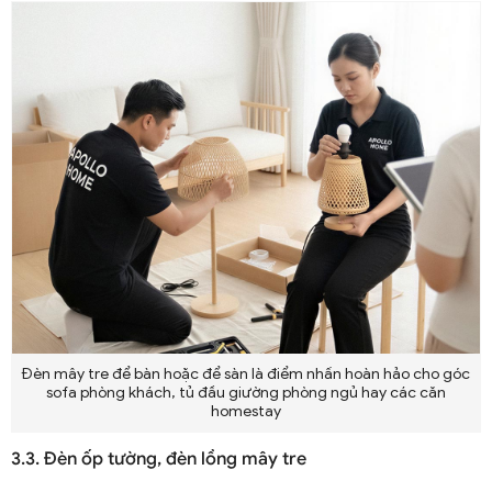
Đèn mây tre để bàn hoặc để sàn là điểm nhấn hoàn hảo cho góc
sofa phòng khách, tủ đầu giường phòng ngủ hay các căn
homestay
3.3. Đèn ốp tường, đèn lồng mây tre