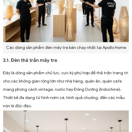
Các dòng sản phẩm đèn mây tre bán chạy nhất tại Apollo Home
3.1. Đèn thả trần mây tre
Đây là dòng sản phẩm chủ lực, cực kỳ phù hợp để thả trần trang trí
cho các không gian rộng lớn như nhà hàng, quán ăn, quán cafe
mang phong cách vintage, rustic hay Đông Dương (Indochine).
Thiết kế đa dạng từ hình nơm cá, hình quả chuông, đến các mẫu
nón lá độc đáo.