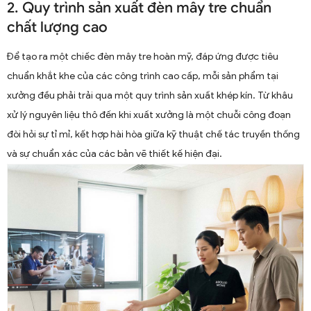
2. Quy trình sản xuất đèn mây tre chuẩn
chất lượng cao
Để tạo ra một chiếc đèn mây tre hoàn mỹ, đáp ứng được tiêu
chuẩn khắt khe của các công trình cao cấp, mỗi sản phẩm tại
xưởng đều phải trải qua một quy trình sản xuất khép kín. Từ khâu
xử lý nguyên liệu thô đến khi xuất xưởng là một chuỗi công đoạn
đòi hỏi sự tỉ mỉ, kết hợp hài hòa giữa kỹ thuật chế tác truyền thống
và sự chuẩn xác của các bản vẽ thiết kế hiện đại.