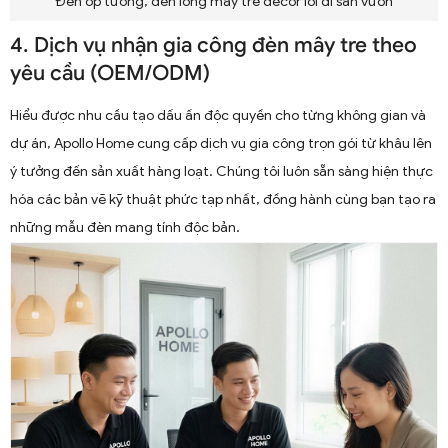
Đèn ốp tường, đèn lồng mây tre decor lối đi sân vườn
4. Dịch vụ nhận gia công đèn mây tre theo
yêu cầu (OEM/ODM)
Hiểu được nhu cầu tạo dấu ấn độc quyền cho từng không gian và
dự án, Apollo Home cung cấp dịch vụ gia công trọn gói từ khâu lên
ý tưởng đến sản xuất hàng loạt. Chúng tôi luôn sẵn sàng hiện thực
hóa các bản vẽ kỹ thuật phức tạp nhất, đồng hành cùng bạn tạo ra
những mẫu đèn mang tính độc bản.