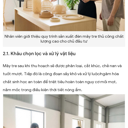
Nhân viên giới thiệu quy trình sản xuất đèn mây tre thủ công chất
lượng cao cho chủ đầu tư
2.1. Khâu chọn lọc và xử lý vật liệu
Mây tre sau khi thu hoạch sẽ được phân loại, cắt khúc, chẻ nan và
tuốt mượt. Tiếp đó là công đoạn sấy khô và xử lý luộc/ngâm hóa
chất sinh học an toàn để triệt tiêu hoàn toàn nguy cơ mối mọt,
nấm mốc trong điều kiện thời tiết nóng ẩm.