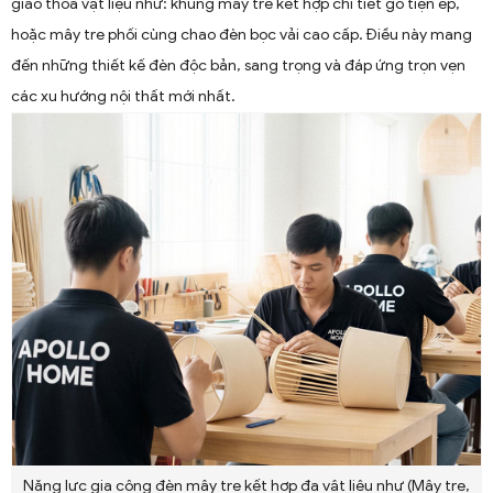
giao thoa vật liệu như: khung mây tre kết hợp chi tiết gỗ tiện ép,
hoặc mây tre phối cùng chao đèn bọc vải cao cấp. Điều này mang
đến những thiết kế đèn độc bản, sang trọng và đáp ứng trọn vẹn
các xu hướng nội thất mới nhất.
Năng lực gia công đèn mây tre kết hợp đa vật liệu như (Mây tre,