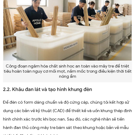
Công đoạn ngâm hóa chất sinh học an toàn vào mây tre để triệt
tiêu hoàn toàn nguy cơ mối mọt, nấm mốc trong điều kiện thời tiết
nóng ẩm
2.2. Khâu đan lát và tạo hình khung đèn
Để đèn có form dáng chuẩn và độ cứng cáp, chúng tôi kết hợp sử
dụng các bản vẽ kỹ thuật (CAD) để thiết kế và uốn khung thép định
hình chính xác trước khi bọc nan. Sau đó, các nghệ nhân sẽ tiến
hành đan thủ công mây tre bám sát theo khung hoặc bản vẽ mẫu