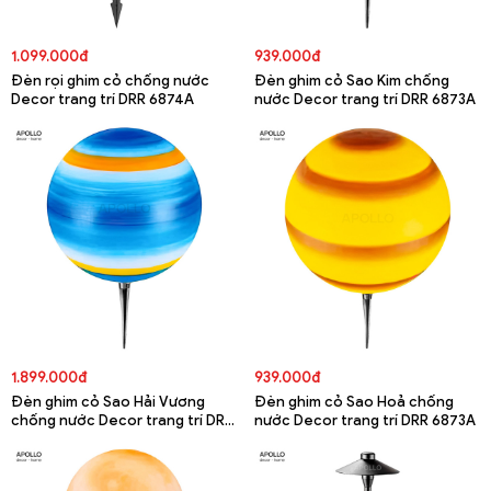
1.099.000đ
939.000đ
Đèn rọi ghim cỏ chống nước
Đèn ghim cỏ Sao Kim chống
Decor trang trí DRR 6874A
nước Decor trang trí DRR 6873A
1.899.000đ
939.000đ
Đèn ghim cỏ Sao Hải Vương
Đèn ghim cỏ Sao Hoả chống
chống nước Decor trang trí DRR
nước Decor trang trí DRR 6873A
6873A