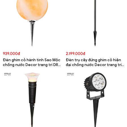
939.000đ
2.199.000đ
Đèn ghim cỏ hành tinh Sao Mộc
Đèn trụ cây đứng ghim cỏ hiện
chống nước Decor trang trí DRR
đại chống nước Decor trang trí
6873A
DCD 6175A