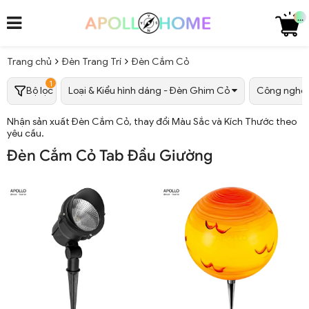
...
Trang chủ
Đèn Trang Trí
Đèn Cắm Cỏ
1
Bộ lọc
Loại & Kiểu hình dáng - Đèn Ghim Cỏ
Công nghệ 
Nhận sản xuất Đèn Cắm Cỏ, thay đổi Màu Sắc và Kích Thước theo
yêu cầu.
Đèn Cắm Cỏ Tab Đầu Giường