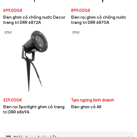
599.000đ
899.000đ
Đèn ghim cỏ chống nước Decor
Đèn rọi ghim cỏ chống nước
trang trí DRR 6872A
trang trí DRR 6870A
329.000đ
Tạm ngừng kinh doanh
Đèn rọi Spotlight ghim cỏ trang
Đèn ghim cỏ All
trí DRR 6869A