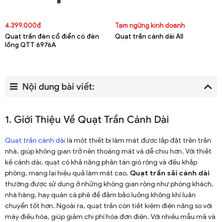
4.399.000đ
Tạm ngừng kinh doanh
Quạt trần đèn cổ điển có đèn
Quạt trần cánh dài All
lồng QTT 6976A
Nội dung bài viết:
1. Giới Thiệu Về Quạt Trần Cánh Dài
Quạt trần cánh dài
là một thiết bị làm mát được lắp đặt trên trần
nhà, giúp không gian trở nên thoáng mát và dễ chịu hơn. Với thiết
kế cánh dài, quạt có khả năng phân tán gió rộng và đều khắp
phòng, mang lại hiệu quả làm mát cao.
Quạt trần sải cánh dài
thường được sử dụng ở những không gian rộng như phòng khách,
nhà hàng, hay quán cà phê để đảm bảo luồng không khí luân
chuyển tốt hơn. Ngoài ra, quạt trần còn tiết kiệm điện năng so với
máy điều hòa, giúp giảm chi phí hóa đơn điện. Với nhiều mẫu mã và