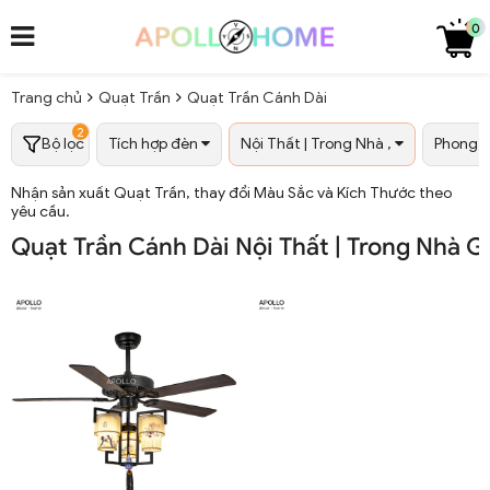
0
Trang chủ
Quạt Trần
Quạt Trần Cánh Dài
2
Bộ lọc
Tích hợp đèn
Nội Thất | Trong Nhà ,
Phong 
Nhận sản xuất Quạt Trần, thay đổi Màu Sắc và Kích Thước theo
yêu cầu.
Quạt Trần Cánh Dài Nội Thất | Trong Nhà G